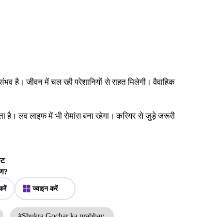
ंभव है। जीवन में चल रही परेशानियों से राहत मिलेगी। वैवाहिक
 है। लव लाइफ में भी रोमांस बना रहेगा। करियर से जुड़े जरूरी
िकट
करण?
रें
ज्वाइन करें
#Shukra Gochar ka prabhav