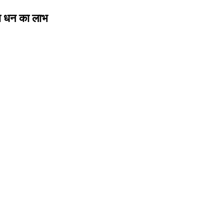
गा धन का लाभ