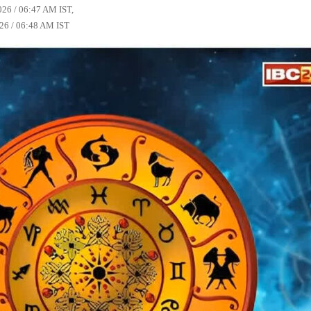
2026 / 06:47 AM IST,
026 / 06:48 AM IST