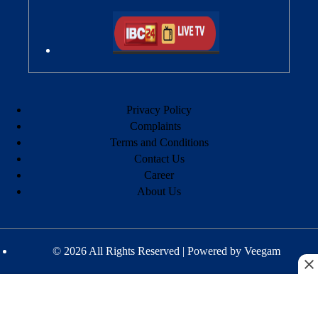
Privacy Policy
Complaints
Terms and Conditions
Contact Us
Career
About Us
© 2026 All Rights Reserved | Powered by
Veegam