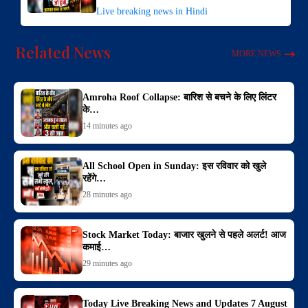
Live breaking news in Hindi
Related News
MORE NEWS
Amroha Roof Collapse: बारिश से बचने के लिए लिंटर
के…
14 minutes ago
All School Open in Sunday: इस रविवार को खुले
रहेंगे…
28 minutes ago
Stock Market Today: बाजार खुलने से पहले अलर्ट! आज
कमाई…
29 minutes ago
Today Live Breaking News and Updates 7 August