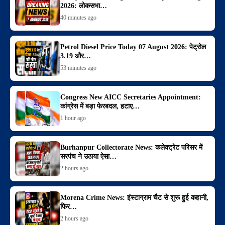
2026: लोकसभा…
40 minutes ago
Petrol Diesel Price Today 07 August 2026: पेट्रोल
3.19 और…
53 minutes ago
Congress New AICC Secretaries Appointment:
कांग्रेस में बड़ा फेरबदल, हटाए…
1 hour ago
Burhanpur Collectorate News: कलेक्ट्रेट परिसर में
सरपंच ने उठाया ऐसा…
2 hours ago
Morena Crime News: इंस्टाग्राम चैट से शुरू हुई कहानी,
फिर…
2 hours ago