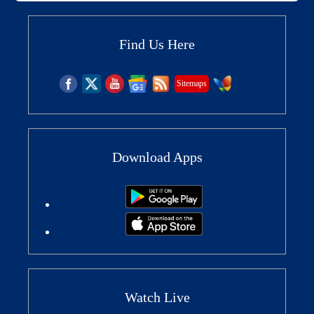
Find Us Here
Sitemaps
Download Apps
Watch Live