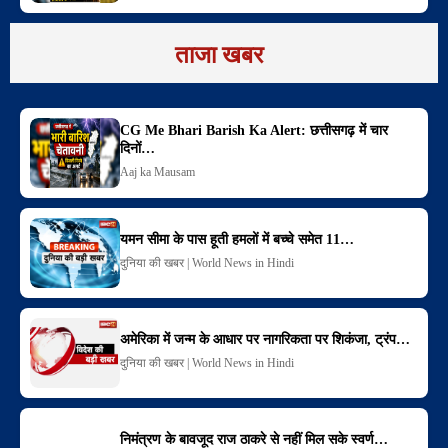
ताजा खबर
CG Me Bhari Barish Ka Alert: छत्तीसगढ़ में चार
दिनों…
Aaj ka Mausam
यमन सीमा के पास हूती हमलों में बच्चे समेत 11…
दुनिया की खबर | World News in Hindi
अमेरिका में जन्म के आधार पर नागरिकता पर शिकंजा, ट्रंप…
दुनिया की खबर | World News in Hindi
निमंत्रण के बावजूद राज ठाकरे से नहीं मिल सके स्वर्ण…