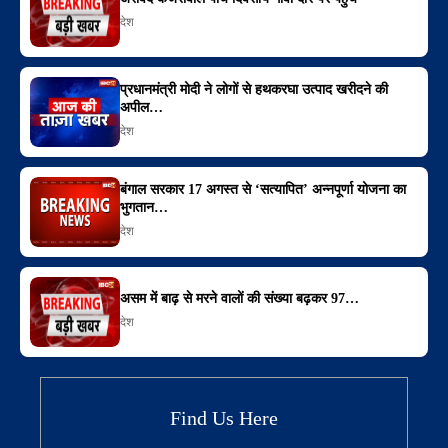
देश
प्रधानमंत्री मोदी ने लोगों से हथकरघा उत्पाद खरीदने की
अपील…
देश
बंगाल सरकार 17 अगस्त से ‘सत्यापित’ अन्नपूर्णा योजना का
भुगतान…
देश
असम में बाढ़ से मरने वालों की संख्या बढ़कर 97…
देश
Find Us Here