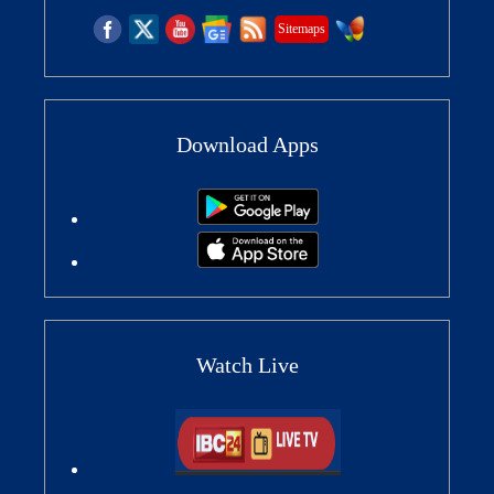
Sitemaps
Download Apps
Watch Live