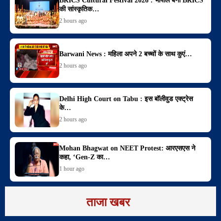
BRICS Cultural Festival 2026 : भोपाल बना BRICS
की सांस्कृतिक…
2 hours ago
Barwani News : महिला अपने 2 बच्चों के साथ कुएं…
2 hours ago
Delhi High Court on Tabu : इस बॉलीवुड एक्ट्रेस
के…
2 hours ago
Mohan Bhagwat on NEET Protest: आरएसएस ने
कहा, ‘Gen-Z का…
1 hour ago
ताजा खबर