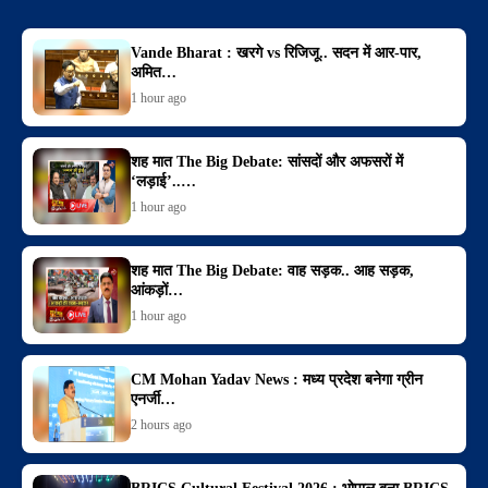
Vande Bharat : खरगे vs रिजिजू.. सदन में आर-पार,
अमित…
1 hour ago
शह मात The Big Debate: सांसदों और अफसरों में
‘लड़ाई’..…
1 hour ago
शह मात The Big Debate: वाह सड़क.. आह सड़क,
आंकड़ों…
1 hour ago
CM Mohan Yadav News : मध्य प्रदेश बनेगा ग्रीन
एनर्जी…
2 hours ago