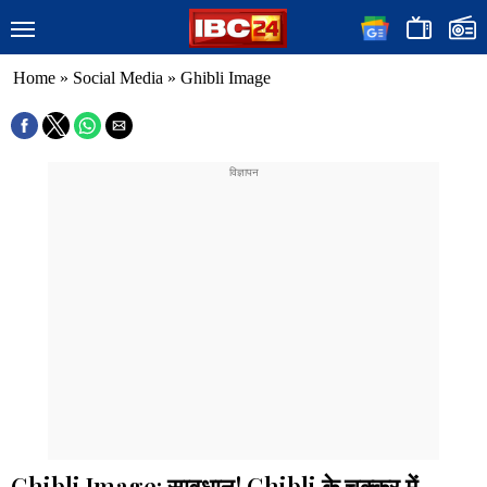
Home
»
Social Media
»
Ghibli Image
Ghibli Image: सावधान! Ghibli के चक्कर में