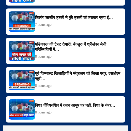
शिलांग लाजोंग एफसी ने मुंबे एफसी को हराकर ग्रुप ई…
7 hours ago
पडिक्कल की टेस्ट तैयारी: बेंगलुरु में श्रीलंका जैसी
परिस्थितियों में…
8 hours ago
पूर्व जिम्नास्ट खिलाड़ियों ने मंत्रालय को लिखा पत्र, एसओएम
सूची…
8 hours ago
विश्व चैंपियनशिप में दबाव आयुष पर नहीं, विश्व के नंबर…
8 hours ago