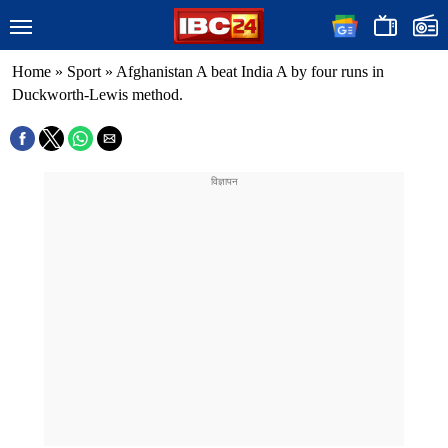
Home
»
Sport
»
Afghanistan A beat India A by four runs in
Duckworth-Lewis method.