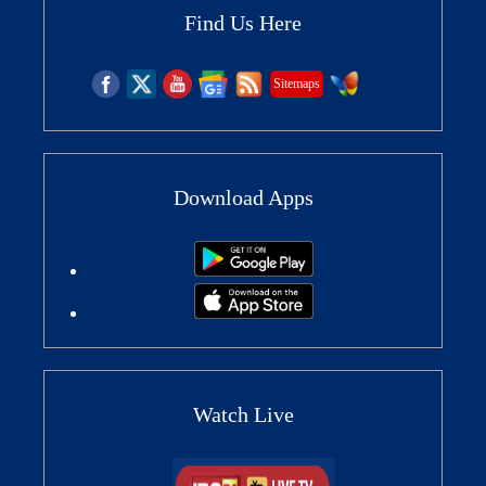
Find Us Here
Sitemaps
Download Apps
Watch Live