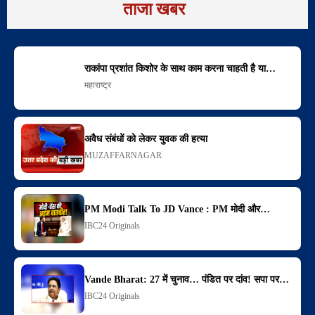
ताजा खबर
राकांपा प्रशांत किशोर के साथ काम करना चाहती है या…
महाराष्ट्र
अवैध संबंधों को लेकर युवक की हत्या
MUZAFFARNAGAR
PM Modi Talk To JD Vance : PM मोदी और…
IBC24 Originals
Vande Bharat: 27 में चुनाव… पंडित पर दांव! सपा पर…
IBC24 Originals