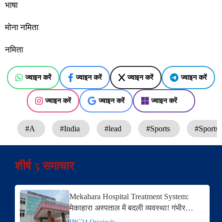
भाषा
मोना नमिता
नमिता
ज्वाइन करें
ज्वाइन करें
ज्वाइन करें
ज्वाइन करें
ज्वाइन करें
ज्वाइन करें
ज्वाइन करें
#A
#India
#lead
#Sports
#Sports
शीर्ष 5 समाचार
Mekahara Hospital Treatment System:
मेकाहारा अस्पताल में बदली व्यवस्था! गंभीर…