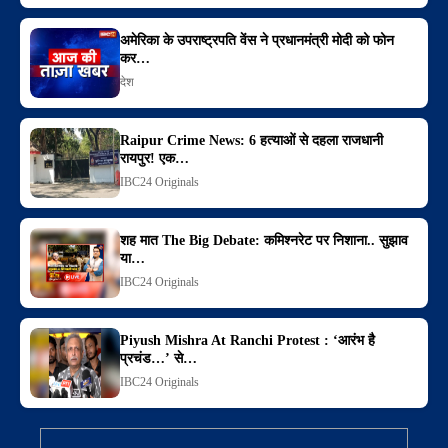
अमेरिका के उपराष्ट्रपति वेंस ने प्रधानमंत्री मोदी को फोन
कर…
देश
Raipur Crime News: 6 हत्याओं से दहला राजधानी
रायपुर! एक…
IBC24 Originals
शह मात The Big Debate: कमिश्नरेट पर निशाना.. सुझाव
या…
IBC24 Originals
Piyush Mishra At Ranchi Protest : ‘आरंभ है
प्रचंड…’ से…
IBC24 Originals