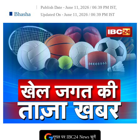
Publish Date - June 11, 2026 / 06:39 PM IST,
Bhasha
Updated On - June 11, 2026 / 06:39 PM IST
गूगल पर IBC24 News चुनें