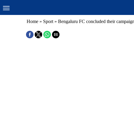
Home
»
Sport
»
Bengaluru FC concluded their campaign