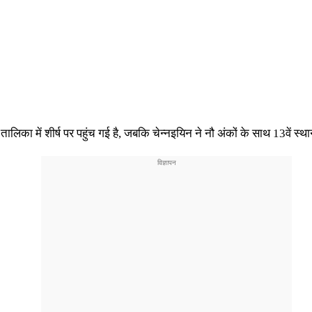
थ तालिका में शीर्ष पर पहुंच गई है, जबकि चेन्नइयिन ने नौ अंकों के साथ 13वें