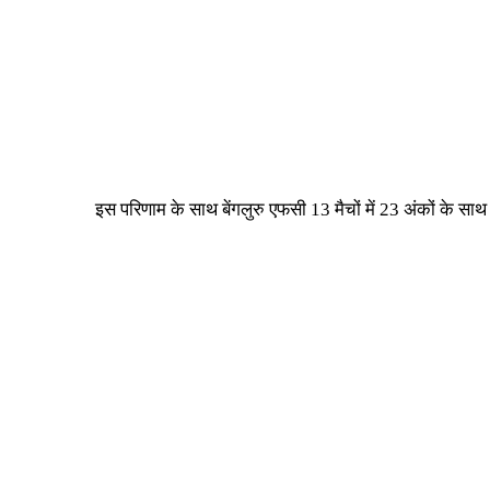
इस परिणाम के साथ बेंगलुरु एफसी 13 मैचों में 23 अंकों के सा