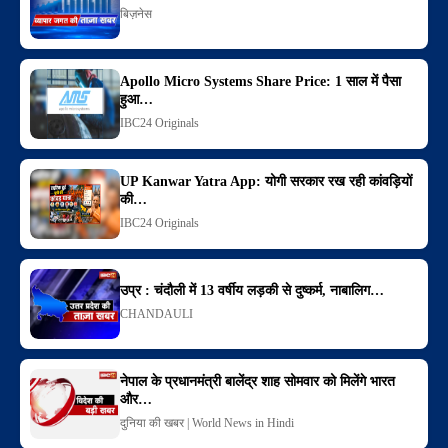
बिज़नेस
Apollo Micro Systems Share Price: 1 साल में पैसा
हुआ…
IBC24 Originals
UP Kanwar Yatra App: योगी सरकार रख रही कांवड़ियों
की…
IBC24 Originals
उप्र : चंदौली में 13 वर्षीय लड़की से दुष्कर्म, नाबालिग…
CHANDAULI
नेपाल के प्रधानमंत्री बालेंद्र शाह सोमवार को मिलेंगे भारत
और…
दुनिया की खबर | World News in Hindi