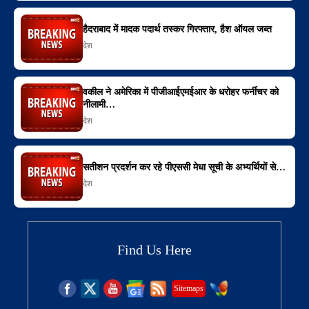
हैदराबाद में मादक पदार्थ तस्कर गिरफ्तार, हैश ऑयल जब्त
देश
वकील ने अमेरिका में पीजीआईएमईआर के धरोहर फर्नीचर को
नीलामी…
देश
सतीशन प्रदर्शन कर रहे पीएससी मेधा सूची के अभ्यर्थियों से…
देश
Find Us Here
Sitemaps