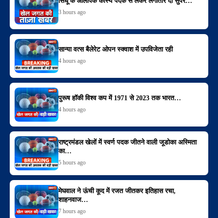
सिंधू के ओलंपिक कांस्य पदक से लेकर लगातार दो सुपर…
3 hours ago
सान्या वत्स बैलेरेट ओपन स्क्वाश में उपविजेता रही
4 hours ago
पुरूष हॉकी विश्व कप में 1971 से 2023 तक भारत…
4 hours ago
राष्ट्रमंडल खेलों में स्वर्ण पदक जीतने वाली जूडोका अस्मिता
का…
5 hours ago
मेघवाल ने ऊंची कूद में रजत जीतकर इतिहास रचा,
शाहनवाज…
7 hours ago