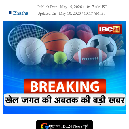
Publish Date - May 10, 2026 / 10:17 AM IST,
Bhasha
Updated On - May 10, 2026 / 10:17 AM IST
गूगल पर IBC24 News चुनें