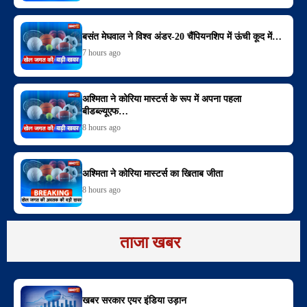
बसंत मेघवाल ने विश्व अंडर-20 चैंपियनशिप में ऊंची कूद में…
7 hours ago
अश्मिता ने कोरिया मास्टर्स के रूप में अपना पहला
बीडब्ल्यूएफ…
8 hours ago
अश्मिता ने कोरिया मास्टर्स का खिताब जीता
8 hours ago
ताजा खबर
खबर सरकार एयर इंडिया उड़ान