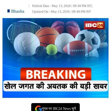
Publish Date - May 13, 2026 / 09:49 PM IST,
Bhasha
Updated On - May 13, 2026 / 09:49 PM IST
गूगल पर IBC24 News चुनें