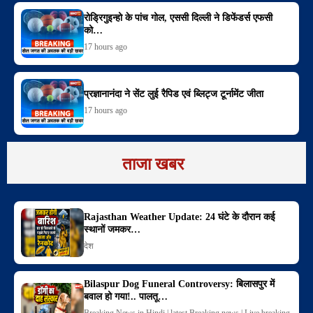
रोड्रिगुइन्हो के पांच गोल, एससी दिल्ली ने डिफेंडर्स एफसी
को…
17 hours ago
प्रज्ञानानंदा ने सेंट लुई रैपिड एवं ब्लिट्ज टूर्नामेंट जीता
17 hours ago
ताजा खबर
Rajasthan Weather Update: 24 घंटे के दौरान कई
स्थानों जमकर…
देश
Bilaspur Dog Funeral Controversy: बिलासपुर में
बवाल हो गया!.. पालतू…
Breaking News in Hindi | latest Breaking news | Live breaking