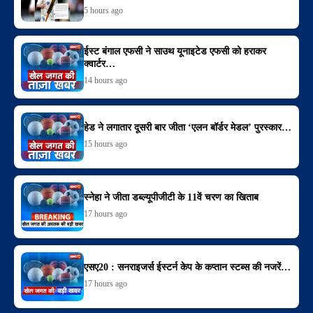
5 hours ago
ईस्ट बंगाल एफसी ने साउथ यूनाइटेड एफसी को हराकर
क्वार्टर…
14 hours ago
हेड ने लगातार दूसरी बार जीता ‘एलन बॉर्डर मेडल’ पुरस्कार…
15 hours ago
स्नेहा ने जीता डब्ल्यूपीजीटी के 11वें चरण का खिताब
17 hours ago
एसए20 : सनराइजर्स ईस्टर्न केप के कप्तान स्टब्स की नजरें…
17 hours ago