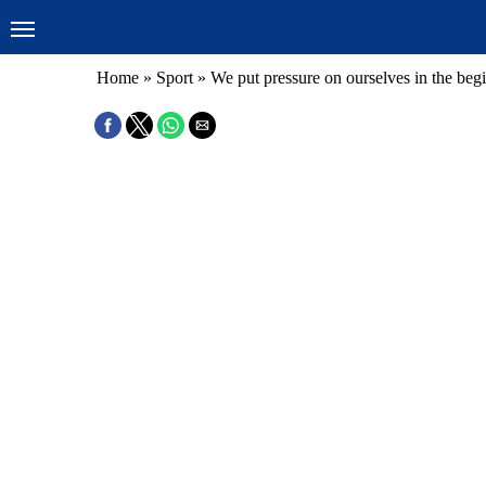
Home
»
Sport
»
We put pressure on ourselves in the be