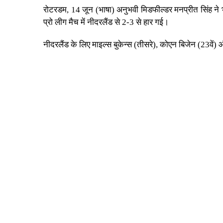
रोटरडम, 14 जून (भाषा) अनुभवी मिडफील्डर मनप्रीत सिंह ने भा
प्रो लीग मैच में नीदरलैंड से 2-3 से हार गई।
नीदरलैंड के लिए माइल्स बुकेन्स (तीसरे), कोएन बिजेन (23वें) 