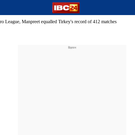
 Pro League, Manpreet equalled Tirkey's record of 412 matches