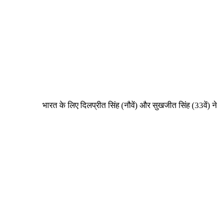
भारत के लिए दिलप्रीत सिंह (नौवें) और सुखजीत सिंह (33वें) न