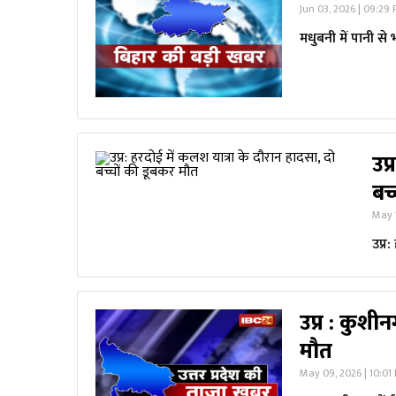
Jun 03, 2026 | 09:29
मधुबनी में पानी से भर
उप
बच
May 
उप्र
उप्र : कुशीनग
मौत
May 09, 2026 | 10:01