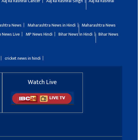
Aaj ka Rashifal Cancer
Aaj ka Rashifal Singh
Aaj ka Rashifal
ashtra News
Maharashtra News in Hindi
Maharashtra News
 News Live
MP News Hindi
Bihar News in Hindi
Bihar News
cricket news in hindi
Watch Live