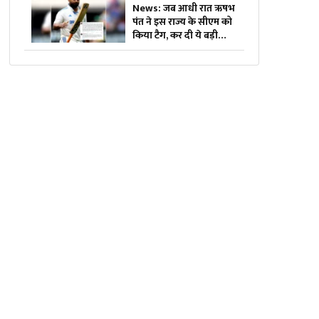
डिलीवरी भी
News: जब आधी रात ऋषभ
पंत ने इस राज्य के सीएम को
किया टैग, कर दी ये बड़ी
डिमांड….वायरल हो रहा पोस्ट