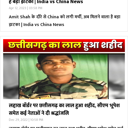
है बड़ा झटका | India vs China News
Apr 12, 2023 | 03:58 PM
Amit Shah के दौरे से China को लगी मर्ची, अब मिलने वाला है बड़ा
झटका | India vs China News
लद्दाख बॉर्डर पर छत्तीसगढ़ का लाल हुआ शहीद, सीएम भूपेश
समेत कई नेताओं ने दी श्रद्धांजलि
Dec 29, 2022 | 10:58 PM