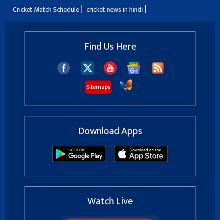
Cricket Match Schedule
cricket news in hindi
Find Us Here
Sitemaps
Download Apps
Watch Live