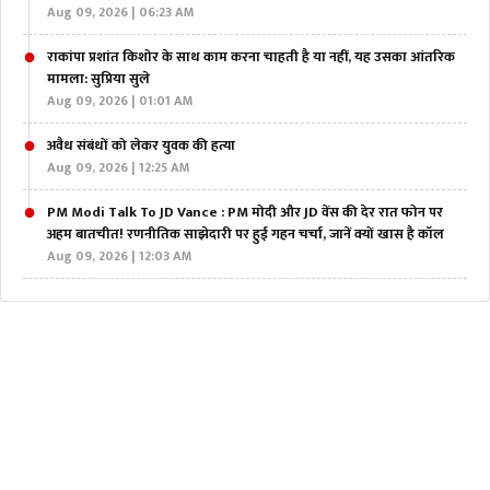
Aug 09, 2026 | 06:23 AM
राकांपा प्रशांत किशोर के साथ काम करना चाहती है या नहीं, यह उसका आंतरिक
मामला: सुप्रिया सुले
Aug 09, 2026 | 01:01 AM
अवैध संबंधों को लेकर युवक की हत्या
Aug 09, 2026 | 12:25 AM
PM Modi Talk To JD Vance : PM मोदी और JD वेंस की देर रात फोन पर
अहम बातचीत! रणनीतिक साझेदारी पर हुई गहन चर्चा, जानें क्यों खास है कॉल
Aug 09, 2026 | 12:03 AM