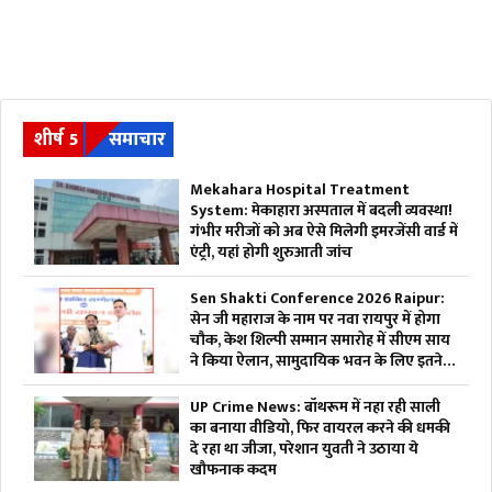
शीर्ष 5
समाचार
Mekahara Hospital Treatment
System: मेकाहारा अस्पताल में बदली व्यवस्था!
गंभीर मरीजों को अब ऐसे मिलेगी इमरजेंसी वार्ड में
एंट्री, यहां होगी शुरुआती जांच
Sen Shakti Conference 2026 Raipur:
सेन जी महाराज के नाम पर नवा रायपुर में होगा
चौक, केश शिल्पी सम्मान समारोह में सीएम साय
ने किया ऐलान, सामुदायिक भवन के लिए इतने
लाख रुपए देगी सरकार
UP Crime News: बॉथरूम में नहा रही साली
का बनाया वीडियो, फिर वायरल करने की धमकी
दे रहा था जीजा, परेशान युवती ने उठाया ये
खौफनाक कदम