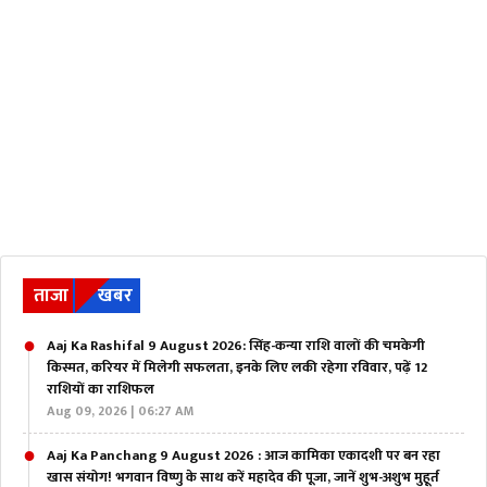
ताजा
खबर
Aaj Ka Rashifal 9 August 2026: सिंह-कन्या राशि वालों की चमकेगी
किस्मत, करियर में मिलेगी सफलता, इनके लिए लकी रहेगा रविवार, पढ़ें 12
राशियों का राशिफल
Aug 09, 2026 | 06:27 AM
Aaj Ka Panchang 9 August 2026 : आज कामिका एकादशी पर बन रहा
खास संयोग! भगवान विष्णु के साथ करें महादेव की पूजा, जानें शुभ-अशुभ मुहूर्त