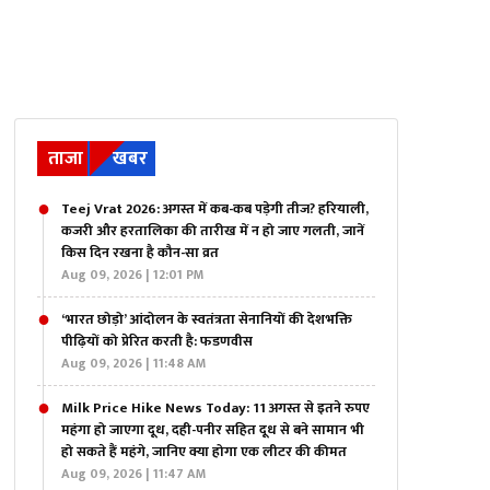
ताजा
खबर
Teej Vrat 2026: अगस्त में कब-कब पड़ेगी तीज? हरियाली,
कजरी और हरतालिका की तारीख में न हो जाए गलती, जानें
किस दिन रखना है कौन-सा व्रत
Aug 09, 2026 | 12:01 PM
‘भारत छोड़ो’ आंदोलन के स्वतंत्रता सेनानियों की देशभक्ति
पीढ़ियों को प्रेरित करती है: फडणवीस
Aug 09, 2026 | 11:48 AM
Milk Price Hike News Today: 11 अगस्त से इतने रुपए
महंगा हो जाएगा दूध, दही-पनीर सहित दूध से बने सामान भी
हो सकते हैं महंगे, जा​निए क्या होगा एक लीटर की कीमत
Aug 09, 2026 | 11:47 AM