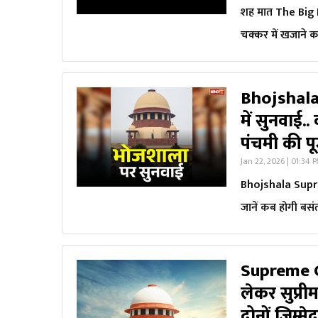
शह मात The Big De
चक्कर में खजाने का
Bhojshala
में सुनवाई.
पंचमी की 
Jan 22, 2026 | 01:34 
Bhojshala Suprem
जानें कब होगी बस
Supreme C
लेकर सुप्री
दोनों जिम्