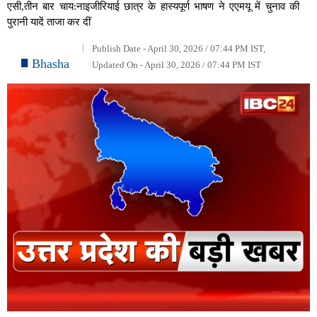
एसी,तीन बार चाय:नाइजीरियाई छात्र के हास्यपूर्ण भाषण ने एएमयू में चुनाव की
पुरानी यादें ताजा कर दीं
Publish Date - April 30, 2026 / 07:44 PM IST,
Bhasha
Updated On - April 30, 2026 / 07:44 PM IST