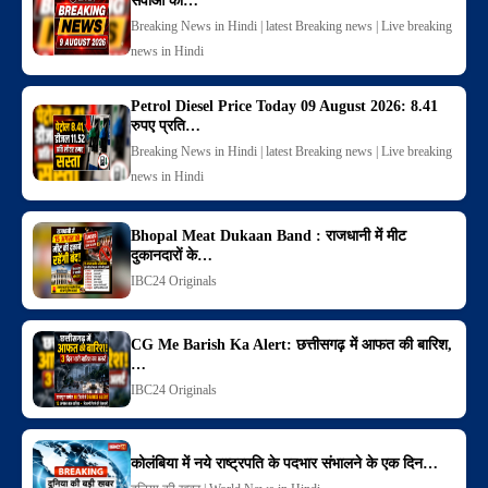
सेवाओं का…
Breaking News in Hindi | latest Breaking news | Live breaking
news in Hindi
Petrol Diesel Price Today 09 August 2026: 8.41
रुपए प्रति…
Breaking News in Hindi | latest Breaking news | Live breaking
news in Hindi
Bhopal Meat Dukaan Band : राजधानी में मीट
दुकानदारों के…
IBC24 Originals
CG Me Barish Ka Alert: छत्तीसगढ़ में आफत की बारिश,
…
IBC24 Originals
कोलंबिया में नये राष्ट्रपति के पदभार संभालने के एक दिन…