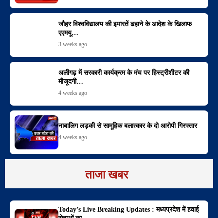
जौहर विश्वविद्यालय की इमारतें ढहाने के आदेश के खिलाफ
एएमयू…
3 weeks ago
अलीगढ़ में सरकारी कार्यक्रम के मंच पर हिस्ट्रीशीटर की
मौजूदगी…
4 weeks ago
नाबालिग लड़की से सामूहिक बलात्कार के दो आरोपी गिरफ्तार
4 weeks ago
ताजा खबर
Today’s Live Breaking Updates : मध्यप्रदेश में हवाई