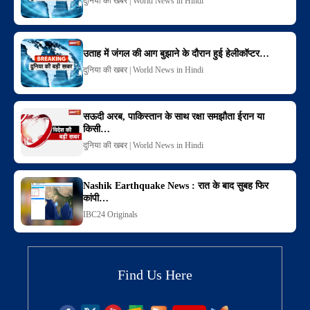
दुनिया की खबर | World News in Hindi
उताह में जंगल की आग बुझाने के दौरान हुई हेलीकॉप्टर…
दुनिया की खबर | World News in Hindi
सऊदी अरब, पाकिस्तान के साथ रक्षा समझौता ईरान या
किसी…
दुनिया की खबर | World News in Hindi
Nashik Earthquake News : रात के बाद सुबह फिर
कांपी…
IBC24 Originals
Find Us Here