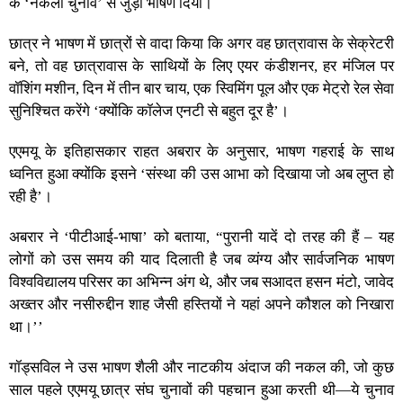
के ‘नकली चुनाव’ से जुड़ा भाषण दिया।
छात्र ने भाषण में छात्रों से वादा किया कि अगर वह छात्रावास के सेक्रेटरी
बने, तो वह छात्रावास के साथियों के लिए एयर कंडीशनर, हर मंजिल पर
वॉशिंग मशीन, दिन में तीन बार चाय, एक स्विमिंग पूल और एक मेट्रो रेल सेवा
सुनिश्चित करेंगे ‘क्योंकि कॉलेज एनटी से बहुत दूर है’।
एएमयू के इतिहासकार राहत अबरार के अनुसार, भाषण गहराई के साथ
ध्वनित हुआ क्योंकि इसने ‘संस्था की उस आभा को दिखाया जो अब लुप्त हो
रही है’।
अबरार ने ‘पीटीआई-भाषा’ को बताया, “पुरानी यादें दो तरह की हैं – यह
लोगों को उस समय की याद दिलाती है जब व्यंग्य और सार्वजनिक भाषण
विश्वविद्यालय परिसर का अभिन्न अंग थे, और जब सआदत हसन मंटो, जावेद
अख्तर और नसीरुद्दीन शाह जैसी हस्तियों ने यहां अपने कौशल को निखारा
था।’’
गॉड्सविल ने उस भाषण शैली और नाटकीय अंदाज की नकल की, जो कुछ
साल पहले एएमयू छात्र संघ चुनावों की पहचान हुआ करती थी—ये चुनाव