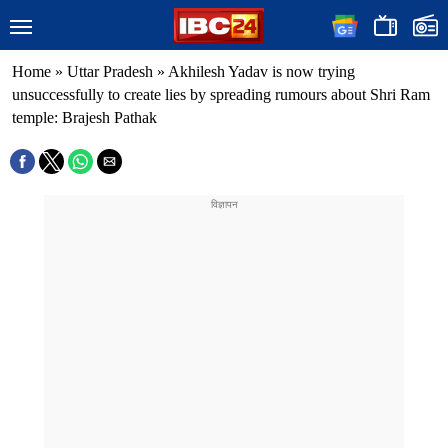
Home
»
Uttar Pradesh
»
Akhilesh Yadav is now trying
unsuccessfully to create lies by spreading rumours about Shri Ram
temple: Brajesh Pathak