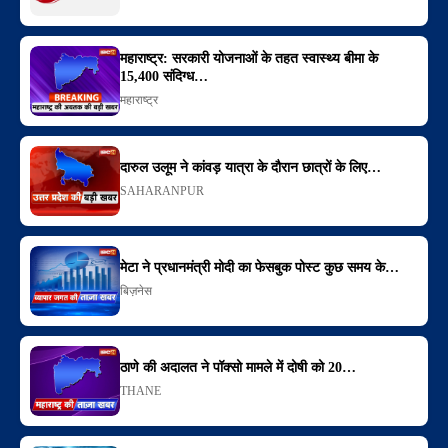
महाराष्ट्र: सरकारी योजनाओं के तहत स्वास्थ्य बीमा के
15,400 संदिग्ध…
महाराष्ट्र
दारुल उलूम ने कांवड़ यात्रा के दौरान छात्रों के लिए…
SAHARANPUR
मेटा ने प्रधानमंत्री मोदी का फेसबुक पोस्ट कुछ समय के…
बिज़नेस
ठाणे की अदालत ने पॉक्सो मामले में दोषी को 20…
THANE