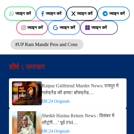
ज्वाइन करें
ज्वाइन करें
ज्वाइन करें
ज्वाइन करें
ज्वाइन करें
ज्वाइन करें
ज्वाइन करें
#UP Ram Mandir Pros and Cons
शीर्ष 5 समाचार
Raipur Girlfriend Murder News: रायपुर में
गर्लफ्रेंड की हत्या! बॉयफ्रेंड…
IBC24 Originals
Sheikh Hasina Return News : दिसंबर में
लौटूंगी…’ पूर्व PM…
IBC24 Originals