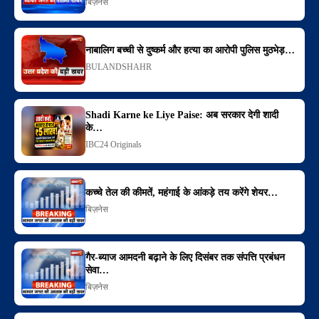
बिज़नेस
नाबालिग बच्ची से दुष्कर्म और हत्या का आरोपी पुलिस मुठभेड़…
BULANDSHAHR
Shadi Karne ke Liye Paise: अब सरकार देगी शादी
के…
IBC24 Originals
कच्चे तेल की कीमतें, महंगाई के आंकड़े तय करेंगे शेयर…
बिज़नेस
गैर-ब्याज आमदनी बढ़ाने के लिए दिसंबर तक संपत्ति प्रबंधन
सेवा…
बिज़नेस