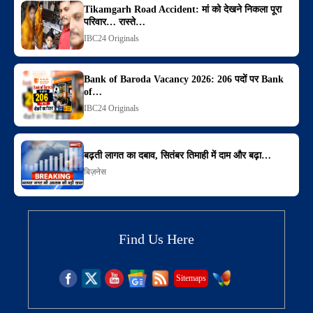
Tikamgarh Road Accident: मां को देखने निकला पूरा
परिवार… रास्ते…
IBC24 Originals
Bank of Baroda Vacancy 2026: 206 पदों पर Bank
of…
IBC24 Originals
बढ़ती लागत का दबाव, सितंबर तिमाही में दाम और बढ़ा…
बिज़नेस
Find Us Here
Sitemaps