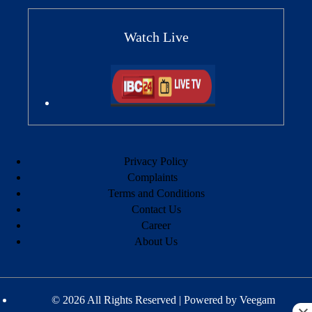
Watch Live
Privacy Policy
Complaints
Terms and Conditions
Contact Us
Career
About Us
© 2026 All Rights Reserved | Powered by
Veegam