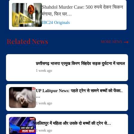
Shahdol Murder Case: 500 रुपये देकर चिकन
मंगाया, फिर घर…
IBC24 Originals
Related News
MORE NEWS
छत्तीसगढ़ भाजपा प्रमुख किरण सिंहदेव सड़क दुर्घटना में घायल
1 week ago
UP Lalitpur News: पहले ट्रेन से सामने बच्चों को फेंका..
…
1 week ago
ललितपुर में महिला और उसके दो बच्चों की ट्रेन से…
1 week ago