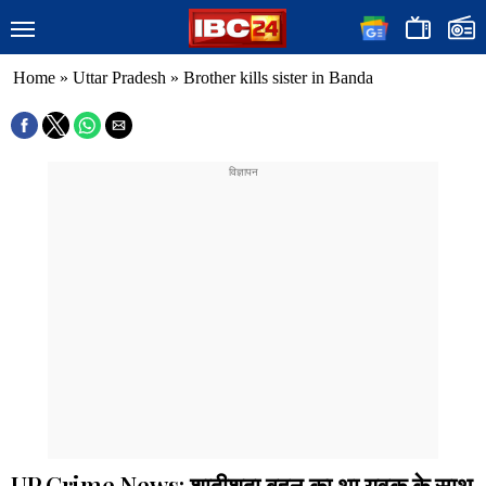
Home
»
Uttar Pradesh
»
Brother kills sister in Banda
UP Crime News: शादीशुदा बहन का था युवक के साथ