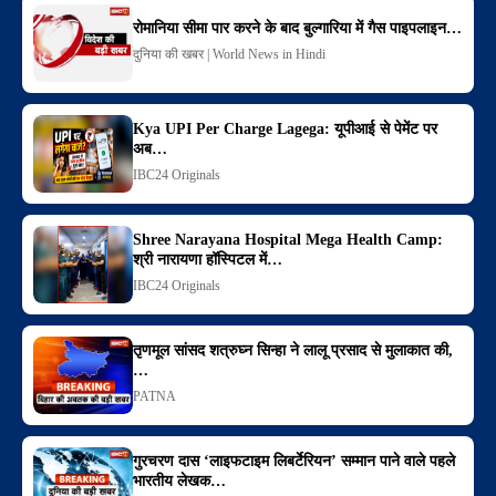
रोमानिया सीमा पार करने के बाद बुल्गारिया में गैस पाइपलाइन…
दुनिया की खबर | World News in Hindi
Kya UPI Per Charge Lagega: यूपीआई से पेमेंट पर
अब…
IBC24 Originals
Shree Narayana Hospital Mega Health Camp:
श्री नारायणा हॉस्पिटल में…
IBC24 Originals
तृणमूल सांसद शत्रुघ्न सिन्हा ने लालू प्रसाद से मुलाकात की,
…
PATNA
गुरचरण दास ‘लाइफटाइम लिबर्टेरियन’ सम्मान पाने वाले पहले
भारतीय लेखक…