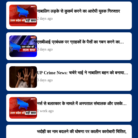
नाबालिग लड़के से कुकर्म करने का आरोपी युवक गिरफ्तार
2 days ago
एसबीआई प्रबंधक पर ग्राहकों के पैसों का गबन करने का…
3 days ago
UP Crime News: चचेरे भाई ने नाबालिग बहन को बनाया…
3 days ago
नर्स से बलात्कार के मामले में अस्पताल संचालक और उसके…
1 week ago
भदोही का नाम बदलने की घोषणा पर कालीन कारोबारी चिंतित,
…