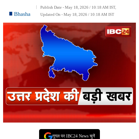
Publish Date - May 18, 2026 / 10:18 AM IST,
Bhasha
Updated On - May 18, 2026 / 10:18 AM IST
गूगल पर IBC24 News चुनें