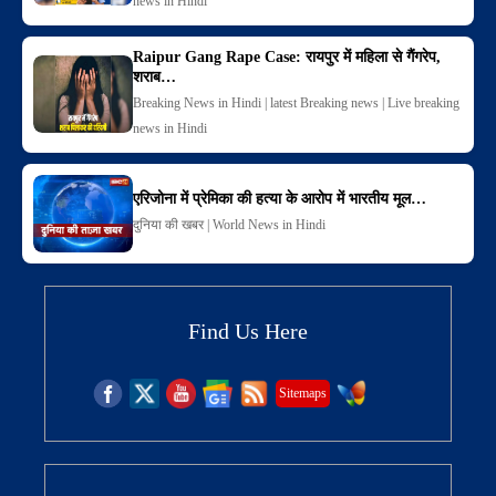
news in Hindi
Raipur Gang Rape Case: रायपुर में महिला से गैंगरेप,
शराब…
Breaking News in Hindi | latest Breaking news | Live breaking
news in Hindi
एरिजोना में प्रेमिका की हत्या के आरोप में भारतीय मूल…
दुनिया की खबर | World News in Hindi
Find Us Here
Sitemaps