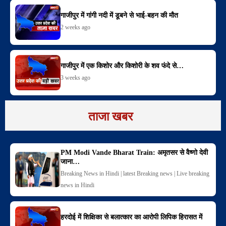
गाजीपुर में गांगी नदी में डूबने से भाई-बहन की मौत
2 weeks ago
गाजीपुर में एक किशोर और किशोरी के शव फंदे से…
3 weeks ago
ताजा खबर
PM Modi Vande Bharat Train: अमृतसर से वैष्णो देवी
जाना…
Breaking News in Hindi | latest Breaking news | Live breaking
news in Hindi
हरदोई में शिक्षिका से बलात्कार का आरोपी लिपिक हिरासत में