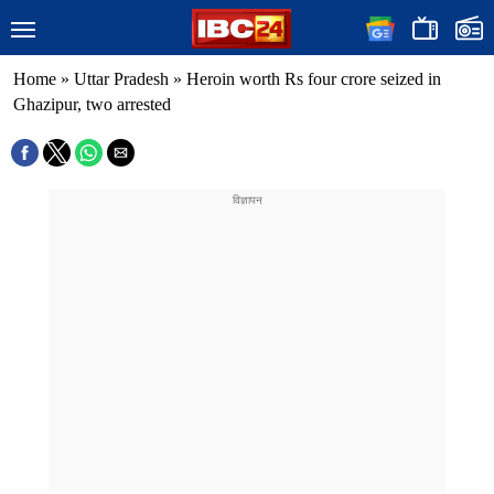
Home
»
Uttar Pradesh
»
Heroin worth Rs four crore seized in
Ghazipur, two arrested