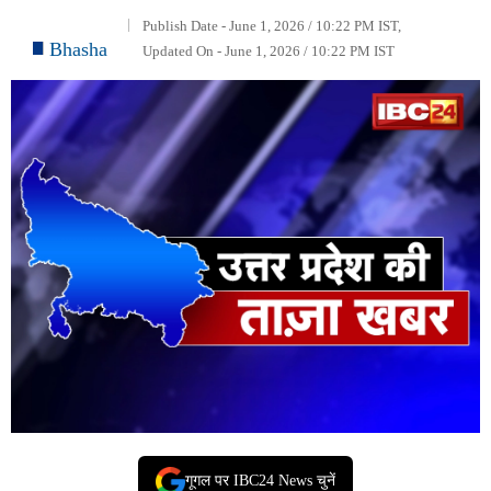
Publish Date - June 1, 2026 / 10:22 PM IST,
Bhasha
Updated On - June 1, 2026 / 10:22 PM IST
गूगल पर IBC24 News चुनें