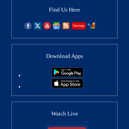
Find Us Here
Sitemaps
Download Apps
Watch Live