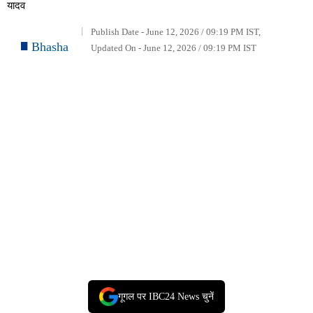
यादव
Publish Date - June 12, 2026 / 09:19 PM IST,
Bhasha
Updated On - June 12, 2026 / 09:19 PM IST
गूगल पर IBC24 News चुनें