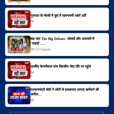
गुजरात के मोरबी में कुएं में रहस्यमयी लहरें उठीं
देश
शह मात The Big Debate: सांसदों और अफसरों में
‘लड़ाई’..…
IBC24 Originals
अरविंद केजरीवाल पांच दिवसीय गोवा दौरे पर पहुंचे
देश
प्रधानमंत्री मोदी ने लोगों से हथकरघा उत्पाद खरीदने की
अपील…
देश