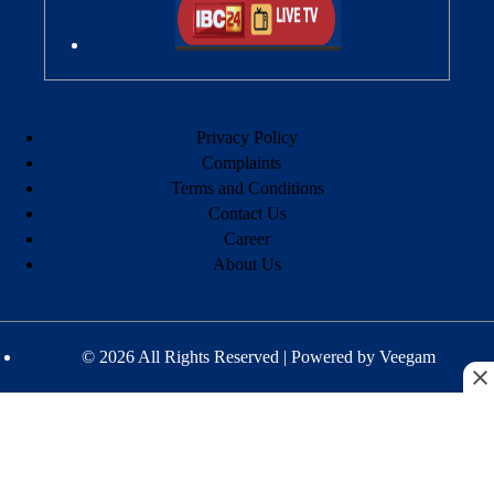
Privacy Policy
Complaints
Terms and Conditions
Contact Us
Career
About Us
© 2026 All Rights Reserved | Powered by
Veegam