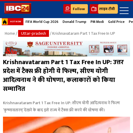
Follow
लाइव टीवी
FIFA World Cup 2026
Donald Trump
PM Modi
Gold Price
Pe
HOT NOW
Home
/
Uttar-pradesh
/ Krishnavataram Part 1 Tax Free In UP
Krishnavataram Part 1 Tax Free In UP: उत्तर
प्रदेश में टैक्स फ्री होगी ये फिल्म, सीएम योगी
आदित्यनाथ ने की घोषणा, कलाकारों को किया
सम्मानित
Krishnavataram Part 1 Tax Free In UP: सीएम योगी आदित्यनाथ ने फिल्म
‘कृष्णावतारम्’ देखने के बाद इसे राज्य में टैक्स फ्री करने की घोषणा की।