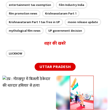
entertainment tax exemption
Film Industry India
film promotion news
Krishnavataram Part 1
Krishnavataram Part 1 tax free in UP
movie release update
mythological film news
UP government decision
शहर की खबरें
LUCKNOW
UTTAR PRADESH