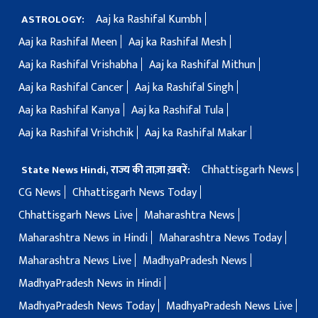
Aaj ka Rashifal Kumbh
ASTROLOGY:
Aaj ka Rashifal Meen
Aaj ka Rashifal Mesh
Aaj ka Rashifal Vrishabha
Aaj ka Rashifal Mithun
Aaj ka Rashifal Cancer
Aaj ka Rashifal Singh
Aaj ka Rashifal Kanya
Aaj ka Rashifal Tula
Aaj ka Rashifal Vrishchik
Aaj ka Rashifal Makar
Chhattisgarh News
State News Hindi, राज्य की ताज़ा ख़बरें:
CG News
Chhattisgarh News Today
Chhattisgarh News Live
Maharashtra News
Maharashtra News in Hindi
Maharashtra News Today
Maharashtra News Live
MadhyaPradesh News
MadhyaPradesh News in Hindi
MadhyaPradesh News Today
MadhyaPradesh News Live