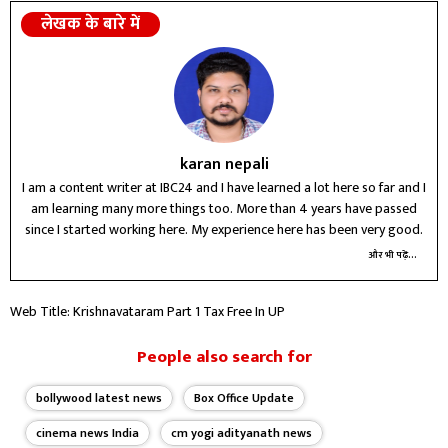
लेखक के बारे में
karan nepali
I am a content writer at IBC24 and I have learned a lot here so far and I
am learning many more things too. More than 4 years have passed
since I started working here. My experience here has been very good.
और भी पढ़ें...
Web Title: Krishnavataram Part 1 Tax Free In UP
People also search for
bollywood latest news
Box Office Update
cinema news India
cm yogi adityanath news