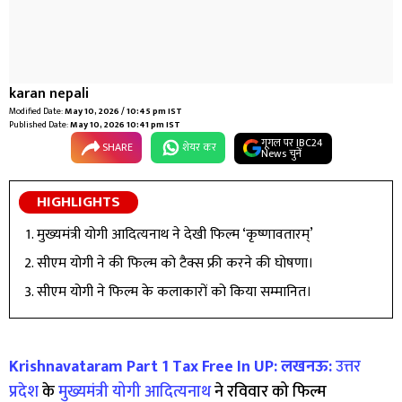
karan nepali
Modified Date:
May 10, 2026 / 10:45 pm IST
Published Date:
May 10, 2026 10:41 pm IST
गूगल पर IBC24
SHARE
शेयर कर
News चुनें
HIGHLIGHTS
मुख्यमंत्री योगी आदित्यनाथ ने देखी फिल्म ‘कृष्णावतारम्’
सीएम योगी ने की फिल्म को टैक्स फ्री करने की घोषणा।
सीएम योगी ने फिल्म के कलाकारों को किया सम्मानित।
Krishnavataram Part 1 Tax Free In UP:
लखनऊ:
उत्तर
प्रदेश
के
मुख्यमंत्री योगी आदित्यनाथ
ने रविवार को फिल्म