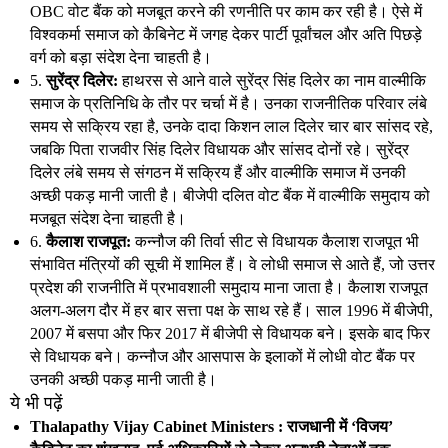
OBC वोट बैंक को मजबूत करने की रणनीति पर काम कर रही है। ऐसे में
विश्वकर्मा समाज को कैबिनेट में जगह देकर पार्टी पूर्वांचल और अति पिछड़े
वर्ग को बड़ा संदेश देना चाहती है।
5.
सुरेंद्र दिलेर:
हाथरस से आने वाले सुरेंद्र सिंह दिलेर का नाम वाल्मीकि
समाज के प्रतिनिधि के तौर पर चर्चा में है। उनका राजनीतिक परिवार लंबे
समय से सक्रिय रहा है, उनके दादा किशन लाल दिलेर चार बार सांसद रहे,
जबकि पिता राजवीर सिंह दिलेर विधायक और सांसद दोनों रहे। सुरेंद्र
दिलेर लंबे समय से संगठन में सक्रिय हैं और वाल्मीकि समाज में उनकी
अच्छी पकड़ मानी जाती है। बीजेपी दलित वोट बैंक में वाल्मीकि समुदाय को
मजबूत संदेश देना चाहती है।
6.
कैलाश राजपूत:
कन्नौज की तिर्वा सीट से विधायक कैलाश राजपूत भी
संभावित मंत्रियों की सूची में शामिल हैं। वे लोधी समाज से आते हैं, जो उत्तर
प्रदेश की राजनीति में प्रभावशाली समुदाय माना जाता है। कैलाश राजपूत
अलग-अलग दौर में हर बार सत्ता पक्ष के साथ रहे हैं। साल 1996 में बीजेपी,
2007 में बसपा और फिर 2017 में बीजेपी से विधायक बने। इसके बाद फिर
से विधायक बने। कन्नौज और आसपास के इलाकों में लोधी वोट बैंक पर
उनकी अच्छी पकड़ मानी जाती है।
ये भी पढ़ें
Thalapathy Vijay Cabinet Ministers : राजधानी में ‘विजय’