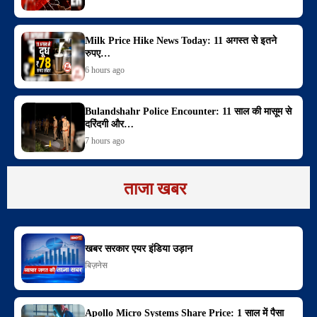
Milk Price Hike News Today: 11 अगस्त से इतने
रुपए…
6 hours ago
Bulandshahr Police Encounter: 11 साल की मासूम से
दरिंदगी और…
7 hours ago
ताजा खबर
खबर सरकार एयर इंडिया उड़ान
बिज़नेस
Apollo Micro Systems Share Price: 1 साल में पैसा