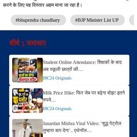
करने के लिए यह विस्तार अहम माना जा रहा है।
#bhupendra chaudhary
#BJP Minister List UP
#
शीर्ष 5 समाचार
Student Online Attendance: शिक्षकों के बाद
अब स्कूली छात्रों की…
IBC24 Originals
Milk Price Hike: फिर जेब पर बढ़ेगा बोझ! इतने
रुपये…
IBC24 Originals
Janardan Mishra Viral Video: ‘शुद्ध पेट्रोल
तुम्हारा बाप देगा’.. एथेनॉल…