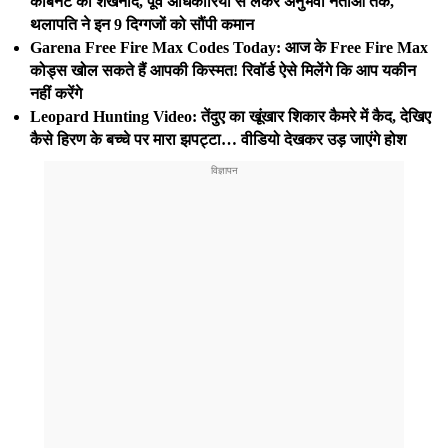
कैबिनेट का शंखनाद, पूर्व अधिकारियों से लेकर अनुभवी नेताओं तक,
थलापति ने इन 9 दिग्गजों को सौंपी कमान
Garena Free Fire Max Codes Today: आज के Free Fire Max
कोड्स खोल सकते हैं आपकी किस्मत! रिवॉर्ड ऐसे मिलेंगे कि आप यकीन
नहीं करेंगे
Leopard Hunting Video: तेंदुए का खूंखार शिकार कैमरे में कैद, देखिए
कैसे हिरण के बच्चे पर मारा झपट्टा… वीडियो देखकर उड़ जाएंगे होश