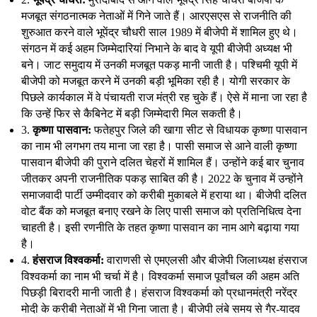
मजबूत संगठनात्मक नेताओं में गिने जाते हैं। आरएसएस से राजनीति की
शुरुआत करने वाले भूपेंद्र चौधरी साल 1989 में बीजेपी में शामिल हुए थे।
संगठन में कई अहम जिम्मेदारियां निभाने के बाद वे यूपी बीजेपी अध्यक्ष भी
बने। जाट समुदाय में उनकी मजबूत पकड़ मानी जाती है। पश्चिमी यूपी में
बीजेपी को मजबूत करने में उनकी बड़ी भूमिका रही है। योगी सरकार के
पिछले कार्यकाल में वे पंचायती राज मंत्री रह चुके हैं। ऐसे में माना जा रहा है
कि उन्हें फिर से कैबिनेट में बड़ी जिम्मेदारी मिल सकती है।
3.
कृष्णा पासवान:
फतेहपुर जिले की खागा सीट से विधायक कृष्णा पासवान
का नाम भी लगभग तय माना जा रहा है। पासी समाज से आने वाली कृष्णा
पासवान बीजेपी की पुराने दलित चेहरों में शामिल हैं। उन्होंने कई बार चुनाव
जीतकर अपनी राजनीतिक पकड़ साबित की है। 2022 के चुनाव में उन्होंने
समाजवादी पार्टी उम्मीदवार को करीबी मुकाबले में हराया था। बीजेपी दलित
वोट बैंक को मजबूत बनाए रखने के लिए पासी समाज को प्रतिनिधित्व देना
चाहती है। इसी रणनीति के तहत कृष्णा पासवान का नाम आगे बढ़ाया गया
है।
4.
हंसराज विश्वकर्मा:
वाराणसी से एमएलसी और बीजेपी जिलाध्यक्ष हंसराज
विश्वकर्मा का नाम भी चर्चा में है। विश्वकर्मा समाज पूर्वांचल की अहम अति
पिछड़ी बिरादरी मानी जाती है। हंसराज विश्वकर्मा को प्रधानमंत्री नरेंद्र
मोदी के करीबी नेताओं में भी गिना जाता है। बीजेपी लंबे समय से गैर-यादव