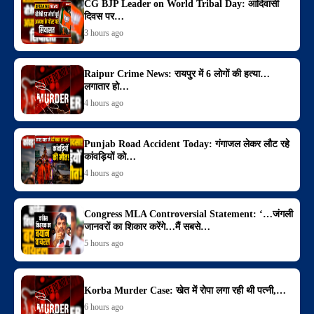
CG BJP Leader on World Tribal Day: आदिवासी
दिवस पर…
3 hours ago
Raipur Crime News: रायपुर में 6 लोगों की हत्या…
लगातार हो…
4 hours ago
Punjab Road Accident Today: गंगाजल लेकर लौट रहे
कांवड़ियों को…
4 hours ago
Congress MLA Controversial Statement: ‘…जंगली
जानवरों का शिकार करेंगे…मैं सबसे…
5 hours ago
Korba Murder Case: खेत में रोपा लगा रही थी पत्नी,…
6 hours ago