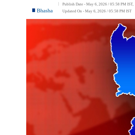
Publish Date - May 6, 2026 / 05:58 PM IST,
Bhasha
Updated On - May 6, 2026 / 05:58 PM IST