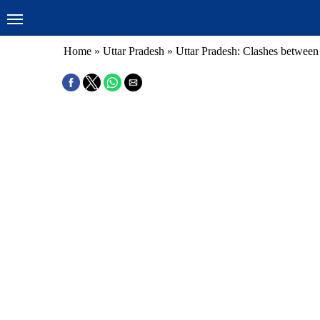
Home
»
Uttar Pradesh
»
Uttar Pradesh: Clashes between 