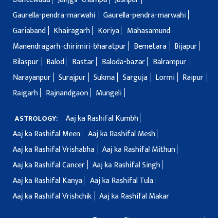
Gaurella-pendra-marwahi
Gaurella-pendra-marwahi
Gariaband
Khairagarh
Koriya
Mahasamund
Manendragarh-chirimiri-bharatpur
Bemetara
Bijapur
Bilaspur
Balod
Bastar
Baloda-bazar
Balrampur
Narayanpur
Surajpur
Sukma
Sarguja
Lormi
Raipur
Raigarh
Rajnandgaon
Mungeli
Aaj ka Rashifal Kumbh
ASTROLOGY:
Aaj ka Rashifal Meen
Aaj ka Rashifal Mesh
Aaj ka Rashifal Vrishabha
Aaj ka Rashifal Mithun
Aaj ka Rashifal Cancer
Aaj ka Rashifal Singh
Aaj ka Rashifal Kanya
Aaj ka Rashifal Tula
Aaj ka Rashifal Vrishchik
Aaj ka Rashifal Makar