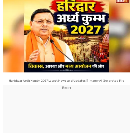
Haridwar Ardh Kumbh 2027 Latest News and Updates || Image- AI Generated File