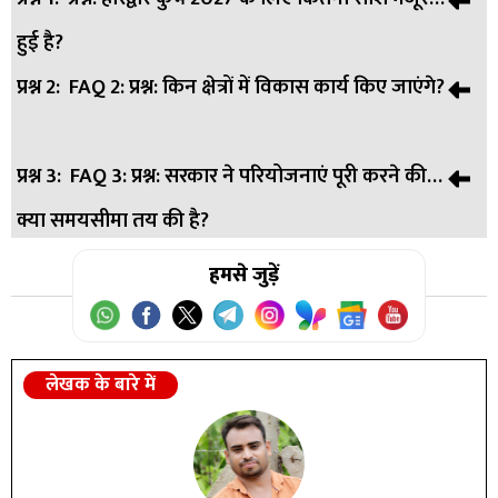
हुई है?
प्रश्न 2:
FAQ 2: प्रश्न: किन क्षेत्रों में विकास कार्य किए जाएंगे?
उत्तर:
उत्तर: मुख्यमंत्री धामी ने विभिन्न विकास परियोजनाओं के लिए
256 करोड़ रुपये की मंजूरी दी है।
प्रश्न 3:
FAQ 3: प्रश्न: सरकार ने परियोजनाएं पूरी करने की
उत्तर:
उत्तर: सड़क, पेयजल, गंगा कॉरिडोर और बिजली व्यवस्था सुधार
क्या समयसीमा तय की है?
पर विशेष काम होगा।
उत्तर:
हमसे जुड़ें
उत्तर: मुख्यमंत्री ने सभी स्थायी परियोजनाएं अक्टूबर 2026 तक
पूरी करने के निर्देश दिए हैं।
लेखक के बारे में