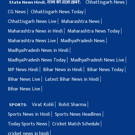
Chhattisgarh News
State News Hindi, राज्य की ताज़ा ख़बरें:
CG News
Chhattisgarh News Today
Chhattisgarh News Live
Maharashtra News
Maharashtra News in Hindi
Maharashtra News Today
Maharashtra News Live
MadhyaPradesh News
MadhyaPradesh News in Hindi
MadhyaPradesh News Today
MadhyaPradesh News Live
MP News Hindi
Bihar News in Hindi
Bihar News Today
Bihar News Live
Latest Bihar News in Hindi
Bihar News Live
Virat Kohli
Rohit Sharma
SPORTS:
Sports News in Hindi
Sports News Headlines
Today Sports News
Cricket Match Schedule
cricket news in hindi