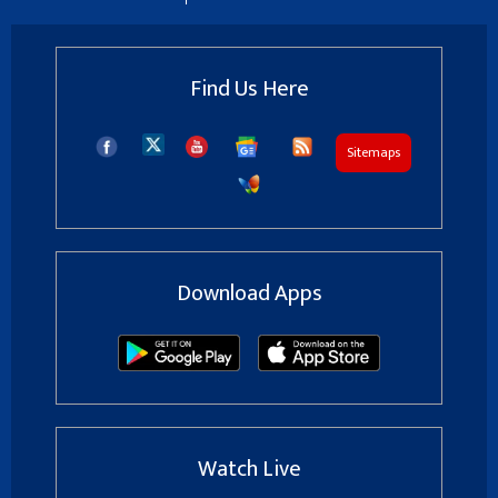
Find Us Here
Sitemaps
Download Apps
Watch Live