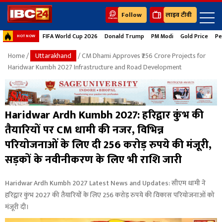
Follow
लाइव टीवी
FIFA World Cup 2026
Donald Trump
PM Modi
Gold Price
Pe
HOT NOW
Home
/
Uttarakhand
/ CM Dhami Approves ₹256 Crore Projects for
Haridwar Kumbh 2027 Infrastructure and Road Development
Haridwar Ardh Kumbh 2027: हरिद्वार कुंभ की
तैयारियों पर CM धामी की नजर, विभिन्न
परियोजनाओं के लिए दी 256 करोड़ रुपये की मंजूरी,
सड़कों के नवीनीकरण के लिए भी राशि जारी
Haridwar Ardh Kumbh 2027 Latest News and Updates: सीएम धामी ने
हरिद्वार कुंभ 2027 की तैयारियों के लिए 256 करोड़ रुपये की विकास परियोजनाओं को
मंजूरी दी।