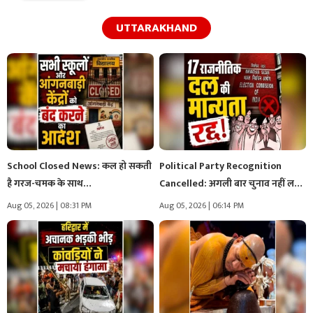
UTTARAKHAND
School Closed News: कल हो सकती
Political Party Recognition
है गरज-चमक के साथ…
Cancelled: अगली बार चुनाव नहीं लड़
पाएंगे…
Aug 05, 2026 | 08:31 PM
Aug 05, 2026 | 06:14 PM