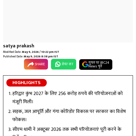
satya prakash
Modified Date:
May 9, 2026 / 10:22 pm IST
Published Date:
May 9, 2026 8:58 pm IST
गूगल पर IBC24
SHARE
शेयर कर
News चुनें
HIGHLIGHTS
हरिद्वार कुंभ 2027 के लिए 256 करोड़ रुपये की परियोजनाओं को
मंजूरी मिली।
सड़क, जल आपूर्ति और गंगा कॉरिडोर विकास पर सरकार का विशेष
फोकस।
सीएम धामी ने अक्टूबर 2026 तक सभी परियोजनाएं पूरी करने के