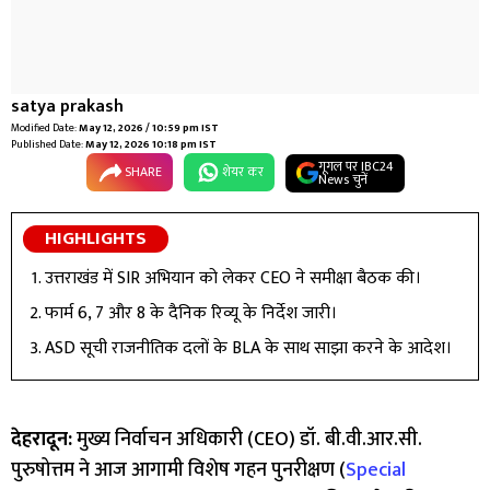
satya prakash
Modified Date:
May 12, 2026 / 10:59 pm IST
Published Date:
May 12, 2026 10:18 pm IST
गूगल पर IBC24
SHARE
शेयर कर
News चुनें
HIGHLIGHTS
उत्तराखंड में SIR अभियान को लेकर CEO ने समीक्षा बैठक की।
फार्म 6, 7 और 8 के दैनिक रिव्यू के निर्देश जारी।
ASD सूची राजनीतिक दलों के BLA के साथ साझा करने के आदेश।
देहरादून:
मुख्य निर्वाचन अधिकारी (CEO) डॉ. बी.वी.आर.सी.
पुरुषोत्तम ने आज आगामी विशेष गहन पुनरीक्षण (
Special