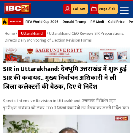
Follow
लाइव टीवी
FIFA World Cup 2026
Donald Trump
PM Modi
Gold Price
Pe
HOT NOW
Home
/
Uttarakhand
/ Uttarakhand CEO Reviews SIR Preparations,
Directs Daily Monitoring of Election Revision Forms
SIR in Uttarakhand: देवभूमि उत्तराखंड में शुरू हुई
SIR की कवायद.. मुख्य निर्वाचन अधिकारी ने ली
जिला कलेक्टरों की बैठक, दिए ये निर्देश
Special Intensive Revision in Uttarakhand: उत्तराखंड में विशेष गहन
पुनरीक्षण अभियान को लेकर CEO ने जिलाधिकारियों संग बैठक कर जरूरी निर्देश दिए।