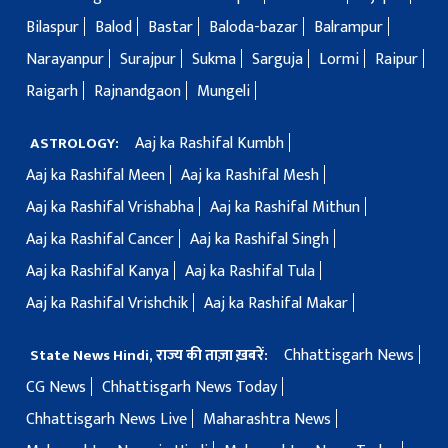
Bilaspur
Balod
Bastar
Baloda-bazar
Balrampur
Narayanpur
Surajpur
Sukma
Sarguja
Lormi
Raipur
Raigarh
Rajnandgaon
Mungeli
Aaj ka Rashifal Kumbh
ASTROLOGY:
Aaj ka Rashifal Meen
Aaj ka Rashifal Mesh
Aaj ka Rashifal Vrishabha
Aaj ka Rashifal Mithun
Aaj ka Rashifal Cancer
Aaj ka Rashifal Singh
Aaj ka Rashifal Kanya
Aaj ka Rashifal Tula
Aaj ka Rashifal Vrishchik
Aaj ka Rashifal Makar
Chhattisgarh News
State News Hindi, राज्य की ताज़ा ख़बरें:
CG News
Chhattisgarh News Today
Chhattisgarh News Live
Maharashtra News