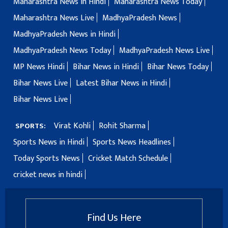
Maharashtra News in Hindi
Maharashtra News Today
Maharashtra News Live
MadhyaPradesh News
MadhyaPradesh News in Hindi
MadhyaPradesh News Today
MadhyaPradesh News Live
MP News Hindi
Bihar News in Hindi
Bihar News Today
Bihar News Live
Latest Bihar News in Hindi
Bihar News Live
Virat Kohli
Rohit Sharma
SPORTS:
Sports News in Hindi
Sports News Headlines
Today Sports News
Cricket Match Schedule
cricket news in hindi
Find Us Here