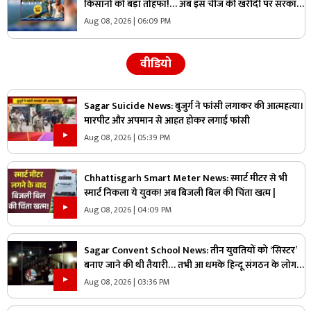
किसानों को बड़ा तोहफा!… अब इस चीज की खरीदी पर सरकार
देगी 70 प्रतिशत की छूट, जानिए कैसे ले सकते हैं लाभ
Aug 08, 2026 | 06:09 PM
वीडियो
Sagar Suicide News: बुजुर्ग ने फांसी लगाकर की आत्महत्या।
मारपीट और अपमान से आहत होकर लगाई फांसी
Aug 08, 2026 | 05:39 PM
Chhattisgarh Smart Meter News: स्मार्ट मीटर से भी
स्मार्ट निकला ये युवक! अब बिजली बिल की चिंता खत्म |
Aug 08, 2026 | 04:09 PM
Sagar Convent School News: तीन युवतियों को ‘सिस्टर’
बनाए जाने की थी तैयारी… तभी आ धमके हिन्दू संगठन के लोग
और पुलिस, स्कूल में मचा बवाल
Aug 08, 2026 | 03:36 PM