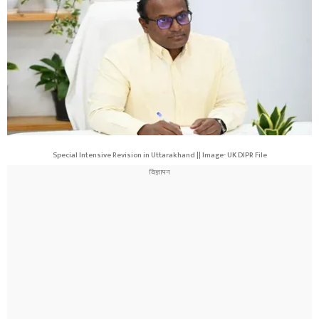
Special Intensive Revision in Uttarakhand || Image- UK DIPR File