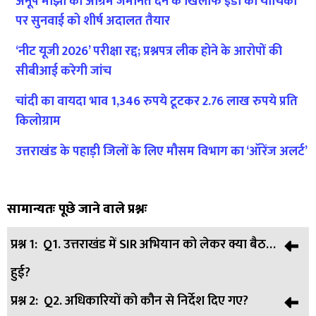
अनूप माझी को अग्रिम जमानत देने के खिलाफ ईडी की याचिका
पर सुनवाई को शीर्ष अदालत तैयार
‘नीट यूजी 2026’ परीक्षा रद्द; प्रश्नपत्र लीक होने के आरोपों की
सीबीआई करेगी जांच
चांदी का वायदा भाव 1,346 रुपये टूटकर 2.76 लाख रुपये प्रति
किलोग्राम
उत्तराखंड के पहाड़ी जिलों के लिए मौसम विभाग का ‘ऑरेंज अलर्ट’
सामान्यतः पूछे जाने वाले प्रश्नः
प्रश्न 1:
Q1. उत्तराखंड में SIR अभियान को लेकर क्या बैठक
हुई?
प्रश्न 2:
Q2. अधिकारियों को कौन से निर्देश दिए गए?
उत्तर:
मुख्य निर्वाचन अधिकारी ने जिलाधिकारियों के साथ समीक्षा