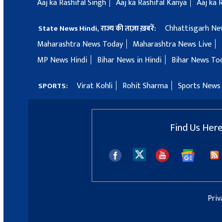
Aaj ka Rashifal Singh
Aaj ka Rashifal Kanya
Aaj ka 
Chhattisgarh Ne
State News Hindi, राज्य की ताज़ा ख़बरें:
Maharashtra News Today
Maharashtra News Live
MP News Hindi
Bihar News in Hindi
Bihar News To
Virat Kohli
Rohit Sharma
Sports News 
SPORTS:
Find Us Her
Priv