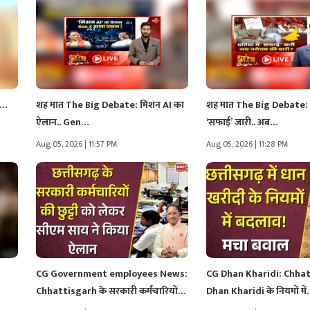
र’…
शह मात The Big Debate: मिशन AI का
शह मात The Big Debate: द
ऐलान.. Gen…
‘सफाई’ जारी.. अब…
Aug 05, 2026 | 11:57 PM
Aug 05, 2026 | 11:28 PM
ी
CG Government employees News:
CG Dhan Kharidi: Chhatt
Chhattisgarh के सरकारी कर्मचारियों
Dhan Kharidi के नियमों मे
की छुट्टी…