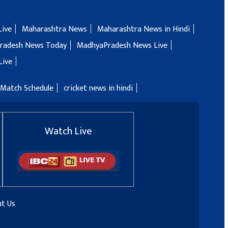
Live
Maharashtra News
Maharashtra News in Hindi
radesh News Today
MadhyaPradesh News Live
Live
 Match Schedule
cricket news in hindi
Watch Live
t Us