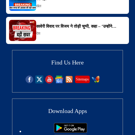
खेल
कावेरी विवाद पर विजय ने तोड़ी चुप्पी, कहा – ‘उन्होंने…
देश
Find Us Here
Sitemaps
Download Apps