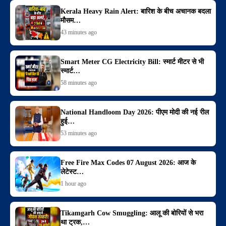
Kerala Heavy Rain Alert: बारिश के बीच अचानक बदला
मौसम…
43 minutes ago
Smart Meter CG Electricity Bill: स्मार्ट मीटर से भी
स्मार्ट…
58 minutes ago
National Handloom Day 2026: पीएम मोदी की नई रील
हुई…
53 minutes ago
Free Fire Max Codes 07 August 2026: आज के
लेटेस्ट…
1 hour ago
Tikamgarh Cow Smuggling: आलू की बोरियों से भरा
था ट्रक,…