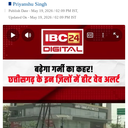
Priyanshu Singh
Publish Date - May 19, 2026 / 02:09 PM IST,
Updated On - May 19, 2026 / 02:09 PM IST