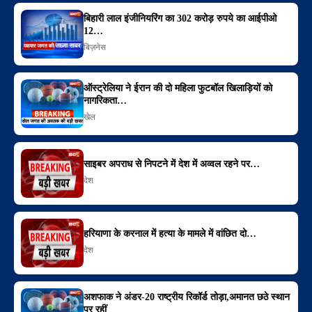
बिहारी लाल इंजीनियरिंग का 302 करोड़ रुपये का आईपीओ
12…
बिज़नेस
ऑस्ट्रेलिया ने ईरान की दो महिला फुटबॉल खिलाड़ियों को
नागरिकता…
खेल
साइबर अपराध से निपटने में देश में अव्वल रहने पर…
देश
हरियाणा के करनाल में हत्या के मामले में वांछित दो…
देश
अशफाक ने अंडर-20 राष्ट्रीय रिकॉर्ड तोड़ा,अमानत छठे स्थान
पर रहीं