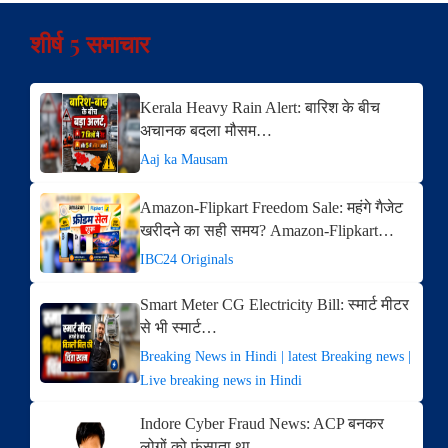
शीर्ष 5 समाचार
Kerala Heavy Rain Alert: बारिश के बीच
अचानक बदला मौसम…
Aaj ka Mausam
Amazon-Flipkart Freedom Sale: महंगे गैजेट
खरीदने का सही समय? Amazon-Flipkart…
IBC24 Originals
Smart Meter CG Electricity Bill: स्मार्ट मीटर
से भी स्मार्ट…
Breaking News in Hindi | latest Breaking news |
Live breaking news in Hindi
Indore Cyber Fraud News: ACP बनकर
लोगों को फंसाता था…