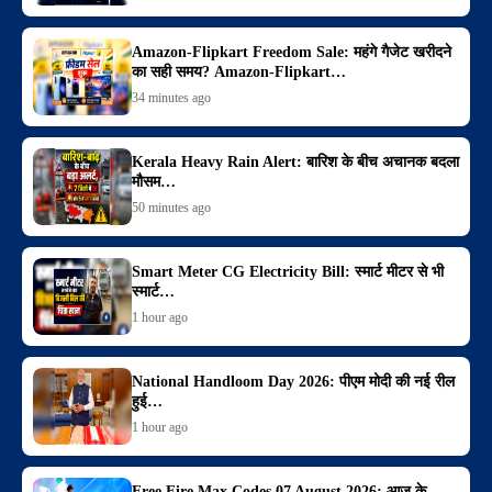
Amazon-Flipkart Freedom Sale: महंगे गैजेट खरीदने
का सही समय? Amazon-Flipkart…
34 minutes ago
Kerala Heavy Rain Alert: बारिश के बीच अचानक बदला
मौसम…
50 minutes ago
Smart Meter CG Electricity Bill: स्मार्ट मीटर से भी
स्मार्ट…
1 hour ago
National Handloom Day 2026: पीएम मोदी की नई रील
हुई…
1 hour ago
Free Fire Max Codes 07 August 2026: आज के