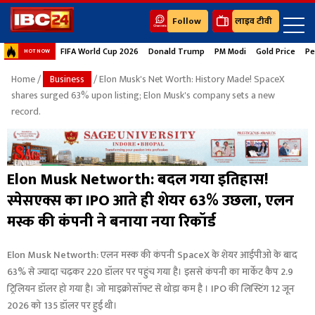
Follow
लाइव टीवी
FIFA World Cup 2026
Donald Trump
PM Modi
Gold Price
Pe
HOT NOW
Home
/
Business
/ Elon Musk's Net Worth: History Made! SpaceX
shares surged 63% upon listing; Elon Musk's company sets a new
record.
Elon Musk Networth: बदल गया इतिहास!
स्पेसएक्स का IPO आते ही शेयर 63% उछला, एलन
मस्क की कंपनी ने बनाया नया रिकॉर्ड
Elon Musk Networth: एलन मस्क की कंपनी SpaceX के शेयर आईपीओ के बाद
63% से ज्यादा चढ़कर 220 डॉलर पर पहुंच गया है। इससे कंपनी का मार्केट कैप 2.9
ट्रिलियन डॉलर हो गया है। जो माइक्रोसॉफ्ट से थोड़ा कम है । IPO की लिस्टिंग 12 जून
2026 को 135 डॉलर पर हुई थी।