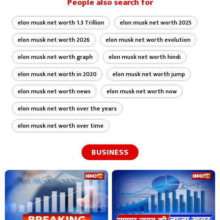
People also search for
elon musk net worth 1.3 Trillion
elon musk net worth 2025
elon musk net worth 2026
elon musk net worth evolution
elon musk net worth graph
elon musk net worth hindi
elon musk net worth in 2020
elon musk net worth jump
elon musk net worth news
elon musk net worth now
elon musk net worth over the years
elon musk net worth over time
BUSINESS