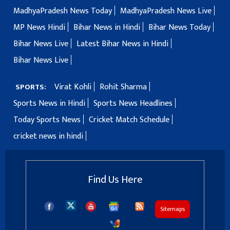
MadhyaPradesh News Today
MadhyaPradesh News Live
MP News Hindi
Bihar News in Hindi
Bihar News Today
Bihar News Live
Latest Bihar News in Hindi
Bihar News Live
Virat Kohli
Rohit Sharma
SPORTS:
Sports News in Hindi
Sports News Headlines
Today Sports News
Cricket Match Schedule
cricket news in hindi
Find Us Here
Sitemaps