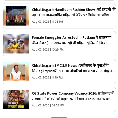
Chhattisgarh Handloom Fashion Show : नई जिंदगी की
नई उड़ान! आत्मसमर्पित महिलाओं ने रैंप पर बिखेरा आत्मविश्वास,
तस्वीरें जीत लेंगी आपका दिल
Aug 07, 2026 | 11:04 PM
Female Smuggler Arrested in Ratlam: ये खतरनाक
चीज लेकर ट्रेन में सफर कर रही थी महिला, पुलिस ने किया
गिरफ्तार, जांच में सामने आई चौंकाने वाली सच्चाई
Aug 07, 2026 | 10:29 PM
Chhattisgarh EMC 2.0 News : छत्तीसगढ़ के युवाओं के
लिए बड़ी खुशखबरी! 9,000 नौकरियों का रास्ता साफ, केंद्र ने
दी मेगा प्रोजेक्ट को मंजूरी
Aug 07, 2026 | 11:59 PM
CG State Power Company Vacancy 2026: छत्तीसगढ़ में
सरकारी नौकरियों की बहार.. इस विभाग ने 1235 पदों पर बम्पर
भर्ती, डाटा एंट्री ऑपरेटर के ही 400 पद
Aug 07, 2026 | 09:58 PM