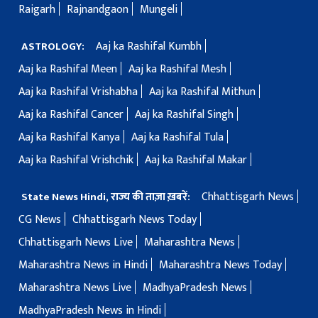
Raigarh
Rajnandgaon
Mungeli
Aaj ka Rashifal Kumbh
ASTROLOGY:
Aaj ka Rashifal Meen
Aaj ka Rashifal Mesh
Aaj ka Rashifal Vrishabha
Aaj ka Rashifal Mithun
Aaj ka Rashifal Cancer
Aaj ka Rashifal Singh
Aaj ka Rashifal Kanya
Aaj ka Rashifal Tula
Aaj ka Rashifal Vrishchik
Aaj ka Rashifal Makar
Chhattisgarh News
State News Hindi, राज्य की ताज़ा ख़बरें:
CG News
Chhattisgarh News Today
Chhattisgarh News Live
Maharashtra News
Maharashtra News in Hindi
Maharashtra News Today
Maharashtra News Live
MadhyaPradesh News
MadhyaPradesh News in Hindi