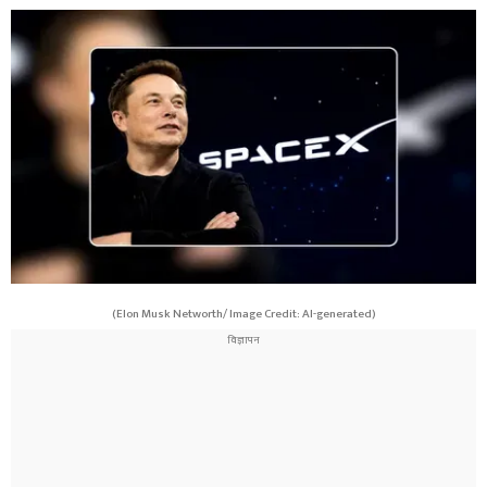
(Elon Musk Networth/ Image Credit: AI-generated)