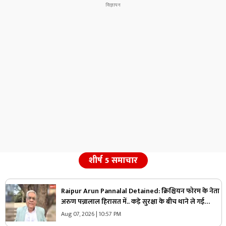
शीर्ष 5 समाचार
Raipur Arun Pannalal Detained: क्रिश्चियन फोरम के नेता
अरुण पन्नालाल हिरासत में.. कड़े सुरक्षा के बीच थाने ले गई
पुलिस, जानें क्या है आरोप
Aug 07, 2026 | 10:57 PM