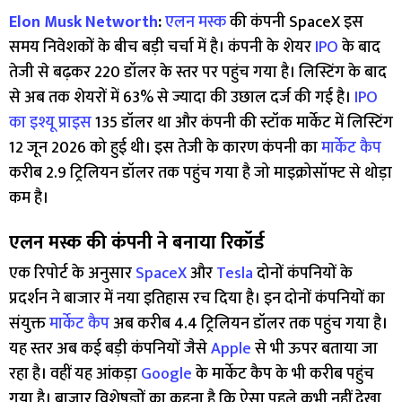
Elon Musk Networth
:
एलन मस्क
की कंपनी SpaceX इस
समय निवेशकों के बीच बड़ी चर्चा में है। कंपनी के शेयर
IPO
के बाद
तेजी से बढ़कर 220 डॉलर के स्तर पर पहुंच गया है। लिस्टिंग के बाद
से अब तक शेयरों में 63% से ज्यादा की उछाल दर्ज की गई है।
IPO
का इश्यू प्राइस
135 डॉलर था और कंपनी की स्टॉक मार्केट में लिस्टिंग
12 जून 2026 को हुई थी। इस तेजी के कारण कंपनी का
मार्केट कैप
करीब 2.9 ट्रिलियन डॉलर तक पहुंच गया है जो माइक्रोसॉफ्ट से थोड़ा
कम है।
एलन मस्क की कंपनी ने बनाया रिकॉर्ड
एक रिपोर्ट के अनुसार
SpaceX
और
Tesla
दोनों कंपनियों के
प्रदर्शन ने बाजार में नया इतिहास रच दिया है। इन दोनों कंपनियों का
संयुक्त
मार्केट कैप
अब करीब 4.4 ट्रिलियन डॉलर तक पहुंच गया है।
यह स्तर अब कई बड़ी कंपनियों जैसे
Apple
से भी ऊपर बताया जा
रहा है। वहीं यह आंकड़ा
Google
के मार्केट कैप के भी करीब पहुंच
गया है। बाजार विशेषज्ञों का कहना है कि ऐसा पहले कभी नहीं देखा