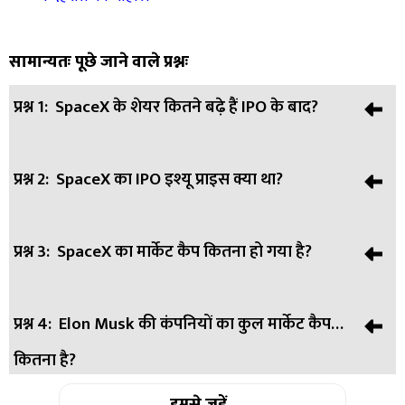
सामान्यतः पूछे जाने वाले प्रश्नः
प्रश्न 1:
SpaceX के शेयर कितने बढ़े हैं IPO के बाद?
प्रश्न 2:
SpaceX का IPO इश्यू प्राइस क्या था?
उत्तर:
SpaceX के शेयर IPO के बाद 63% से अधिक बढ़कर 220
डॉलर तक पहुंच गए हैं।
प्रश्न 3:
SpaceX का मार्केट कैप कितना हो गया है?
उत्तर:
कंपनी का IPO इश्यू प्राइस 135 डॉलर था।
प्रश्न 4:
Elon Musk की कंपनियों का कुल मार्केट कैप
उत्तर:
कंपनी का मार्केट कैप लगभग 2.9 ट्रिलियन डॉलर तक पहुंच गया
कितना है?
है।
उत्तर:
हमसे जुड़ें
Tesla और SpaceX मिलाकर लगभग 4.4 ट्रिलियन डॉलर का