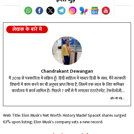
मार्केट कैप हो गया है।
लेखक के बारे में
Chandrakant Dewangan
मैं 2018 से पत्रकारिता में सक्रिय हूँ। हिंदी साहित्य में मास्टर डिग्री के साथ, मैंने सरकारी
विभागों में काम करने का भी अनुभव प्राप्त किया है, जिसमें एक साल के लिए कमिश्नर
कार्यालय में कार्य शामिल है। पिछले 7 वर्षों से मैं लगातार एंटरटेनमेंट, टेक्नोलॉजी,
बिजनेस और करियर बीट में लेखन और रिपोर्टिंग कर रहा हूँ।
और भी पढ़ें...
Web Title: Elon Musk's Net Worth: History Made! SpaceX shares surged
63% upon listing; Elon Musk's company sets a new record.