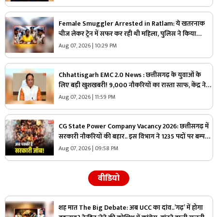
Female Smuggler Arrested in Ratlam: ये खतरनाक
चीज लेकर ट्रेन में सफर कर रही थी महिला, पुलिस ने किया
गिरफ्तार, जांच में सामने आई चौंकाने वाली सच्चाई
Aug 07, 2026 | 10:29 PM
Chhattisgarh EMC 2.0 News : छत्तीसगढ़ के युवाओं के
लिए बड़ी खुशखबरी! 9,000 नौकरियों का रास्ता साफ, केंद्र ने
दी मेगा प्रोजेक्ट को मंजूरी
Aug 07, 2026 | 11:59 PM
CG State Power Company Vacancy 2026: छत्तीसगढ़ में
सरकारी नौकरियों की बहार.. इस विभाग ने 1235 पदों पर बम्पर
भर्ती, डाटा एंट्री ऑपरेटर के ही 400 पद
Aug 07, 2026 | 09:58 PM
वीडियो
शह मात The Big Debate: अब UCC का दांव..’गढ़’ में होगा