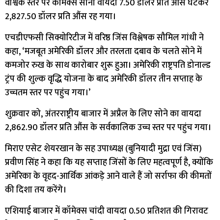
वैश्विक स्तर पर कॉमेक्स सोना वायदा 7.50 डॉलर प्रति औंस घटकर
2,827.50 डॉलर प्रति औंस रह गया।
एचडीएफसी सिक्योरिटीज में वरिष्ठ जिंस विश्लेषक सौमिल गांधी ने
कहा, ‘मजबूत अमेरिकी डॉलर और तरलता दबाव के चलते सोने में
कमजोर रुख के साथ कारोबार शुरू हुआ। अमेरिकी राष्ट्रपति डोनाल्ड
ट्रंप की शुल्क वृद्धि योजना के बाद अमेरिकी डॉलर तीन सप्ताह के
उच्चतम स्तर पर पहुंच गया।’
शुक्रवार को, अंतरराष्ट्रीय बाजार में अप्रैल के लिए सोने का वायदा
2,862.90 डॉलर प्रति औंस के सर्वकालिक उच्च स्तर पर पहुंच गया।
मिराए एसेट शेयरखान के सह उपाध्यक्ष (बुनियादी मुद्रा एवं जिंस)
प्रवीण सिंह ने कहा कि यह सप्ताह जिंसों के लिए महत्वपूर्ण है, क्योंकि
अमेरिका के वृहद-आर्थिक आंकड़े आने वाले हैं जो सर्राफा की कीमतों
की दिशा तय करेंगे।
एशियाई बाजार में कॉमेक्स चांदी वायदा 0.50 प्रतिशत की गिरावट