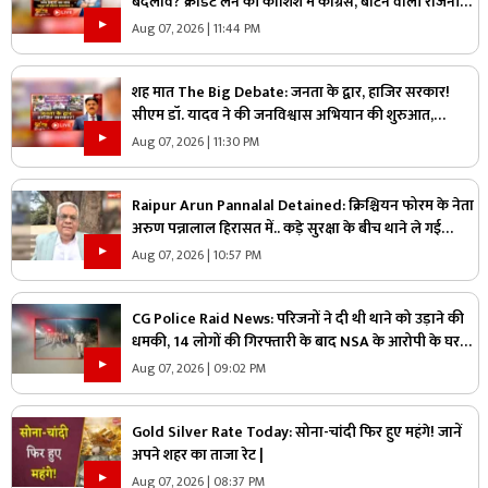
बदलाव? क्रेडिट लेने की कोशिश में कांग्रेस, बांटने वाली राजनीति
पर क्या है सरकार का जवाब?
Aug 07, 2026 | 11:44 PM
शह मात The Big Debate: जनता के द्वार, हाजिर सरकार!
सीएम डॉ. यादव ने की जनविश्वास अभियान की शुरुआत,
जनविश्वास मुहीम से क्या मजबूत होगी जमीनी पकड़
Aug 07, 2026 | 11:30 PM
Raipur Arun Pannalal Detained: क्रिश्चियन फोरम के नेता
अरुण पन्नालाल हिरासत में.. कड़े सुरक्षा के बीच थाने ले गई
पुलिस, जानें क्या है आरोप
Aug 07, 2026 | 10:57 PM
CG Police Raid News: परिजनों ने दी थी थाने को उड़ाने की
धमकी, 14 लोगों की गिरफ्तारी के बाद NSA के आरोपी के घर
पुलिस ने मारा छापा, जांच में मिली ये चौंकाने वाली चीज
Aug 07, 2026 | 09:02 PM
Gold Silver Rate Today: सोना-चांदी फिर हुए महंगे! जानें
अपने शहर का ताजा रेट |
Aug 07, 2026 | 08:37 PM