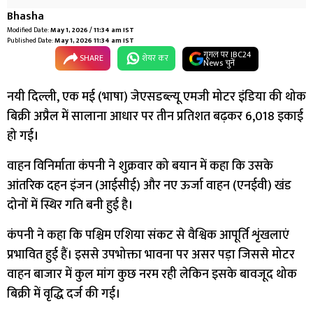
Bhasha
Modified Date:
May 1, 2026 / 11:34 am IST
Published Date:
May 1, 2026 11:34 am IST
गूगल पर IBC24
SHARE
शेयर कर
News चुनें
नयी दिल्ली, एक मई (भाषा) जेएसडब्ल्यू एमजी मोटर इंडिया की थोक
बिक्री अप्रैल में सालाना आधार पर तीन प्रतिशत बढ़कर 6,018 इकाई
हो गई।
वाहन विनिर्माता कंपनी ने शुक्रवार को बयान में कहा कि उसके
आंतरिक दहन इंजन (आईसीई) और नए ऊर्जा वाहन (एनईवी) खंड
दोनों में स्थिर गति बनी हुई है।
कंपनी ने कहा कि पश्चिम एशिया संकट से वैश्विक आपूर्ति शृंखलाएं
प्रभावित हुई हैं। इससे उपभोक्ता भावना पर असर पड़ा जिससे मोटर
वाहन बाजार में कुल मांग कुछ नरम रही लेकिन इसके बावजूद थोक
बिक्री में वृद्धि दर्ज की गई।