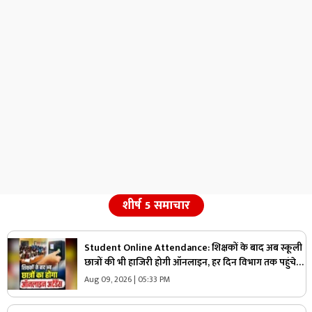
शीर्ष 5 समाचार
Student Online Attendance: शिक्षकों के बाद अब स्कूली
छात्रों की भी हाजिरी होगी ऑनलाइन, हर दिन विभाग तक पहुंचेगी
जानकारी, सभी DEO को आदेश जारी
Aug 09, 2026 | 05:33 PM