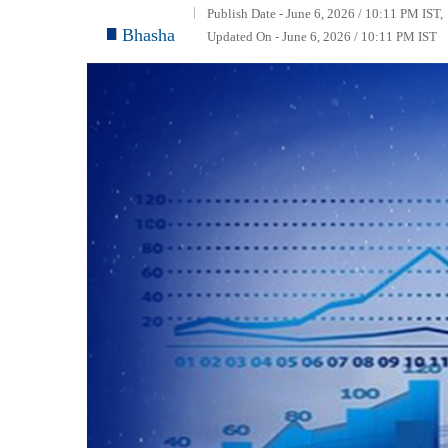
Publish Date - June 6, 2026 / 10:11 PM IST,
Bhasha
Updated On - June 6, 2026 / 10:11 PM IST