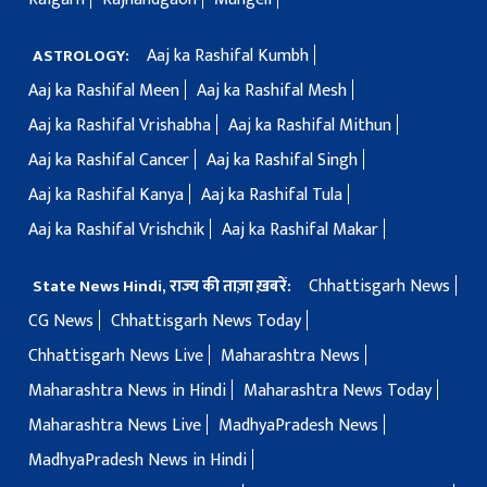
Aaj ka Rashifal Kumbh
ASTROLOGY:
Aaj ka Rashifal Meen
Aaj ka Rashifal Mesh
Aaj ka Rashifal Vrishabha
Aaj ka Rashifal Mithun
Aaj ka Rashifal Cancer
Aaj ka Rashifal Singh
Aaj ka Rashifal Kanya
Aaj ka Rashifal Tula
Aaj ka Rashifal Vrishchik
Aaj ka Rashifal Makar
Chhattisgarh News
State News Hindi, राज्य की ताज़ा ख़बरें:
CG News
Chhattisgarh News Today
Chhattisgarh News Live
Maharashtra News
Maharashtra News in Hindi
Maharashtra News Today
Maharashtra News Live
MadhyaPradesh News
MadhyaPradesh News in Hindi