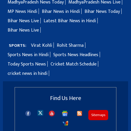
MadhyaPradesh News Today
MadhyaPradesh News Live
MP News Hindi
Bihar News in Hindi
Bihar News Today
Bihar News Live
Latest Bihar News in Hindi
Bihar News Live
Virat Kohli
Rohit Sharma
SPORTS:
Sports News in Hindi
Sports News Headlines
Today Sports News
Cricket Match Schedule
cricket news in hindi
Find Us Here
Sitemaps