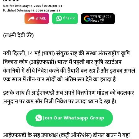
Modified Date:
May 14, 2026 / 03:26 pm IST
Published Date:
May 14, 2026 3:26 pm IST
गूगल पर IBC24
SHARE
शेयर कर
News चुनें
(लक्ष्मी देवी ऐरे)
नयी दिल्ली, 14 मई (भाषा) संयुक्त राष्ट्र की संस्था अंतरराष्ट्रीय कृषि
विकास कोष (आईएफएडी) भारत में पहली बार कृषि स्टार्टअप
कंपनियों में सीधे निवेश करने की तैयारी कर रहा है और इसका अगले
एक साल में तीन-चार सौदों को अंतिम रूप देने का इरादा है।
इसके साथ ही आईएफएडी अब अपने वित्तपोषण मॉडल को बदलकर
अनुदान पर कम और निजी निवेश पर ज्यादा ध्यान दे रहा है।
Join Our Whatsapp Group
आईएफएडी के सह उपाध्यक्ष (कंट्री ऑपरेशंस) डोनल ब्राउन ने यहां