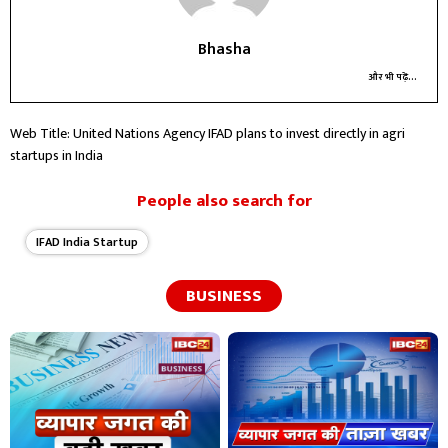
Bhasha
और भी पढ़ें...
Web Title: United Nations Agency IFAD plans to invest directly in agri
startups in India
People also search for
IFAD India Startup
BUSINESS