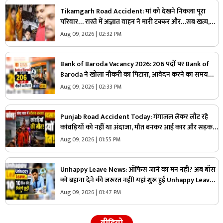
Tikamgarh Road Accident: मां को देखने निकला पूरा
परिवार… रास्ते में अज्ञात वाहन ने मारी टक्कर और…सब खत्म,
मां-बेटे की मौके पर मौत
Aug 09, 2026 | 02:32 PM
Bank of Baroda Vacancy 2026: 206 पदों पर Bank of
Baroda ने खोला नौकरी का पिटारा, आवेदन करने का समय
तेजी से हो रहा खत्म, जान लें कौन कर सकता है अप्लाई
Aug 09, 2026 | 02:33 PM
Punjab Road Accident Today: गंगाजल लेकर लौट रहे
कांवड़ियों को नहीं था अंदाजा, मौत बनकर आई कार और सड़क
पर बिछ गई लाशें…मची चीख-पुकार
Aug 09, 2026 | 01:55 PM
Unhappy Leave News: ऑफिस जाने का मन नहीं? अब बॉस
को बहाना देने की जरूरत नहीं! यहां शुरू हुई Unhappy Leave,
मिलेगी 10 दिन की छुट्टी और सैलरी भी
Aug 09, 2026 | 01:47 PM
वीडियो