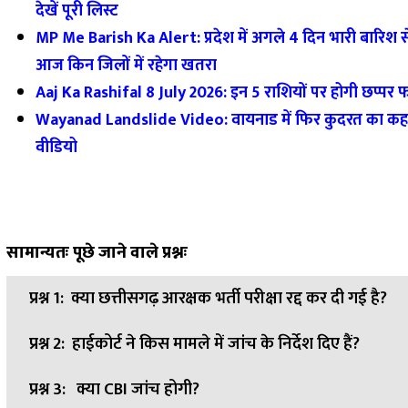
देखें पूरी लिस्ट
MP Me Barish Ka Alert: प्रदेश में अगले 4 दिन भारी बारिश से
आज किन जिलों में रहेगा खतरा
Aaj Ka Rashifal 8 July 2026: इन 5 राशियों पर होगी छप्पर 
Wayanad Landslide Video: वायनाड में फिर कुदरत का कहर, दे
वीडियो
सामान्यतः पूछे जाने वाले प्रश्नः
प्रश्न 1:
क्या छत्तीसगढ़ आरक्षक भर्ती परीक्षा रद्द कर दी गई है?
प्रश्न 2:
हाईकोर्ट ने किस मामले में जांच के निर्देश दिए हैं?
उत्तर:
नहीं। हाईकोर्ट ने भर्ती प्रक्रिया रद्द करने की मांग खारिज कर दी है
प्रश्न 3:
क्या CBI जांच होगी?
उत्तर:
कोर्ट ने 129 संदिग्ध उम्मीदवारों की विस्तृत जांच वरिष्ठ पुलिस अध