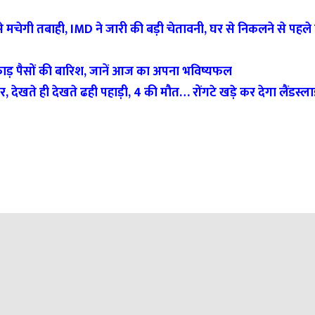
 मचेगी तबाही, IMD ने जारी की बड़ी चेतावनी, घर से निकलने से पहले 
फाड़ पैसों की बारिश, जानें आज का अपना भविष्यफल
खते ही देखते ढही पहाड़ी, 4 की मौत… रोंगटे खड़े कर देगा लैंडस्ल
।
िकारी से कराने के निर्देश दिए हैं।