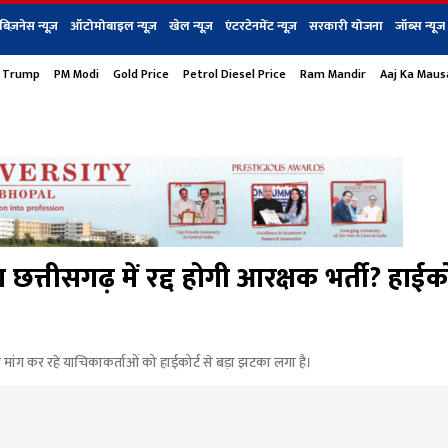
बिज़नेस न्यूज़
ऑटोमोबाइल न्यूज़
खेल न्यूज़
एंटरटेनमेंट न्यूज़
सरकारी योजना
जॉब्स न्यूज
 Trump
PM Modi
Gold Price
Petrol Diesel Price
Ram Mandir
Aaj Ka Mau
s
बिज़नेस
टेक न्यूज
धर्म
ऑटोमोबाइल
एंटरटेनम
शेयर बाज़ार
गैजेट्स न्यूज
्तीसगढ़ में रद्द होगी आरक्षक भर्ती? हाईको
ी मांग कर रहे याचिकाकर्ताओं को हाईकोर्ट से बड़ा झटका लगा है।