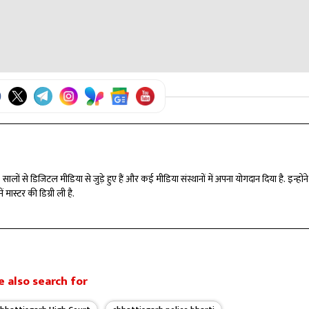
वसर देने के बाद उसकी नियुक्ति रद्द की जा सकती है।
के दौरान कथित अनियमितताओं का आरोप लगाया गया था।
े 7 सालों से डिजिटल मीडिया से जुड़े हुए हैं और कई मीडिया संस्थानों में अपना योगदान दिया है. इन्हो
 मास्टर की डिग्री ली है.
 also search for