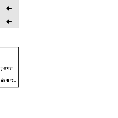
ंने कुशाभाऊ
और भी पढ़ें...