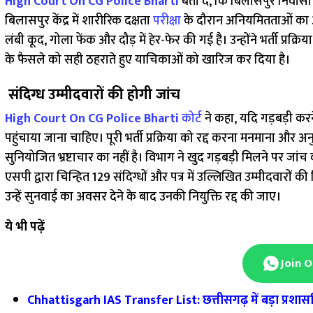
High Court On CG Police Bharti
बता दें, कि बिलासपुर निवासी 
बिलासपुर केंद्र में शारीरिक दक्षता
परीक्षा
के दौरान अनियमितताओं का आरो
लंबी कूद, गोला फेंक और दौड़ में हेर-फेर की गई है। उन्होंने भर्ती प्र
के फैसले को सही ठहराते हुए याचिकाओं को खारिज कर दिया है।
संदिग्ध उम्मीदवारों की होगी जांच
High Court On CG Police Bharti
कोर्ट
ने कहा, यदि गड़बड़ी करन
पहुंचाया जाना चाहिए। पूरी भर्ती प्रक्रिया को रद्द करना मनमाना और अ
सुनियोजित भ्रष्टाचार का नहीं है। विभाग ने खुद गड़बड़ी मिलने पर जां
एसपी द्वारा चिन्हित 129 संदिग्धों और पत्र में उल्लिखित उम्मीदवारों क
उन्हें सुनवाई का अवसर देने के बाद उनकी नियुक्ति रद्द की जाए।
ये भी पढ़ें
Join 
Chhattisgarh IAS Transfer List: छत्तीसगढ़ में बड़ा प्र