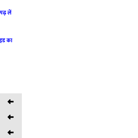
पढ़ लें
ाइड का