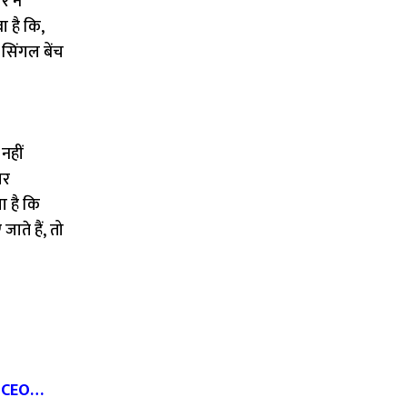
र ने
ा है कि,
 सिंगल बेंच
नहीं
पर
ा है कि
ाते हैं, तो
नए CEO…