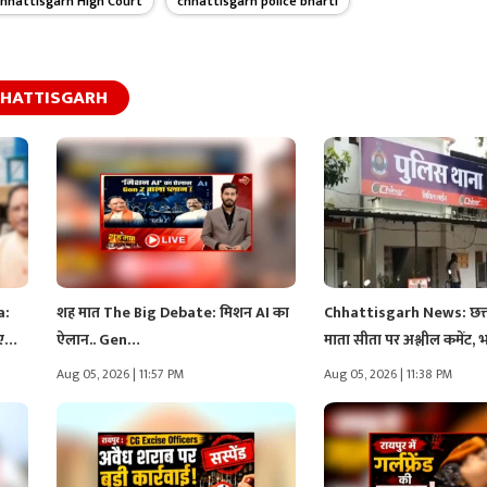
hhattisgarh High Court
chhattisgarh police bharti
HATTISGARH
a:
शह मात The Big Debate: मिशन AI का
Chhattisgarh News: छत्ती
लिए…
ऐलान.. Gen…
माता सीता पर अश्लील कमेंट, 
Aug 05, 2026 | 11:57 PM
Aug 05, 2026 | 11:38 PM