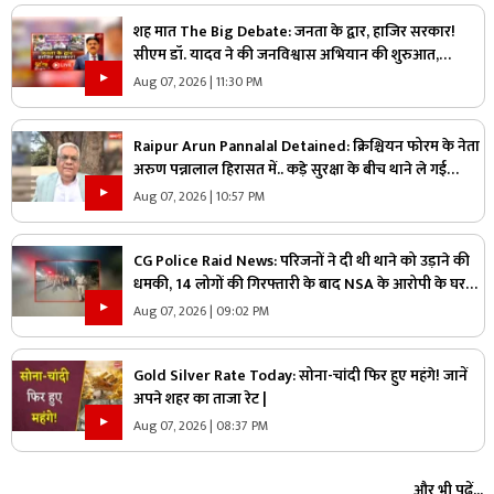
शह मात The Big Debate: जनता के द्वार, हाजिर सरकार!
सीएम डॉ. यादव ने की जनविश्वास अभियान की शुरुआत,
जनविश्वास मुहीम से क्या मजबूत होगी जमीनी पकड़
Aug 07, 2026 | 11:30 PM
Raipur Arun Pannalal Detained: क्रिश्चियन फोरम के नेता
अरुण पन्नालाल हिरासत में.. कड़े सुरक्षा के बीच थाने ले गई
पुलिस, जानें क्या है आरोप
Aug 07, 2026 | 10:57 PM
CG Police Raid News: परिजनों ने दी थी थाने को उड़ाने की
धमकी, 14 लोगों की गिरफ्तारी के बाद NSA के आरोपी के घर
पुलिस ने मारा छापा, जांच में मिली ये चौंकाने वाली चीज
Aug 07, 2026 | 09:02 PM
Gold Silver Rate Today: सोना-चांदी फिर हुए महंगे! जानें
अपने शहर का ताजा रेट |
Aug 07, 2026 | 08:37 PM
और भी पढ़ें...