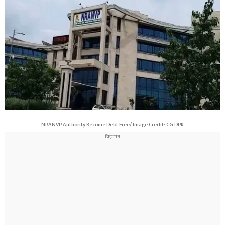
NRANVP Authority Become Debt Free/ Image Credit: CG DPR