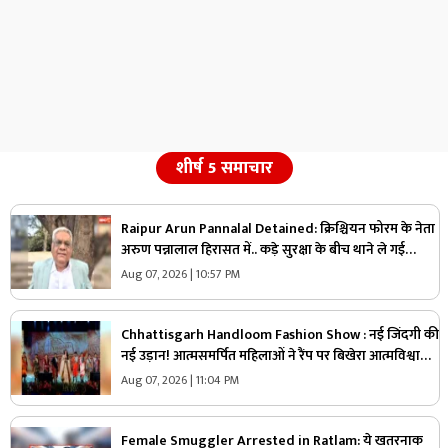
शीर्ष 5 समाचार
Raipur Arun Pannalal Detained: क्रिश्चियन फोरम के नेता
अरुण पन्नालाल हिरासत में.. कड़े सुरक्षा के बीच थाने ले गई
पुलिस, जानें क्या है आरोप
Aug 07, 2026 | 10:57 PM
Chhattisgarh Handloom Fashion Show : नई जिंदगी की
नई उड़ान! आत्मसमर्पित महिलाओं ने रैंप पर बिखेरा आत्मविश्वास,
तस्वीरें जीत लेंगी आपका दिल
Aug 07, 2026 | 11:04 PM
Female Smuggler Arrested in Ratlam: ये खतरनाक