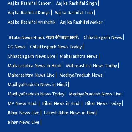
Aaj ka Rashifal Cancer
Aaj ka Rashifal Singh
Aaj ka Rashifal Kanya
Aaj ka Rashifal Tula
Aaj ka Rashifal Vrishchik
Aaj ka Rashifal Makar
Chhattisgarh News
State News Hindi, राज्य की ताज़ा ख़बरें:
CG News
Chhattisgarh News Today
Chhattisgarh News Live
Maharashtra News
Maharashtra News in Hindi
Maharashtra News Today
Maharashtra News Live
MadhyaPradesh News
MadhyaPradesh News in Hindi
MadhyaPradesh News Today
MadhyaPradesh News Live
MP News Hindi
Bihar News in Hindi
Bihar News Today
Bihar News Live
Latest Bihar News in Hindi
Bihar News Live