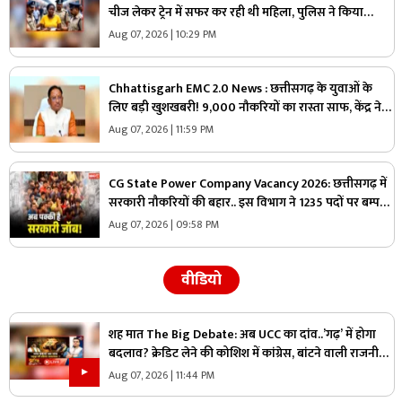
चीज लेकर ट्रेन में सफर कर रही थी महिला, पुलिस ने किया
गिरफ्तार, जांच में सामने आई चौंकाने वाली सच्चाई
Aug 07, 2026 | 10:29 PM
Chhattisgarh EMC 2.0 News : छत्तीसगढ़ के युवाओं के
लिए बड़ी खुशखबरी! 9,000 नौकरियों का रास्ता साफ, केंद्र ने
दी मेगा प्रोजेक्ट को मंजूरी
Aug 07, 2026 | 11:59 PM
CG State Power Company Vacancy 2026: छत्तीसगढ़ में
सरकारी नौकरियों की बहार.. इस विभाग ने 1235 पदों पर बम्पर
भर्ती, डाटा एंट्री ऑपरेटर के ही 400 पद
Aug 07, 2026 | 09:58 PM
वीडियो
शह मात The Big Debate: अब UCC का दांव..’गढ़’ में होगा
बदलाव? क्रेडिट लेने की कोशिश में कांग्रेस, बांटने वाली राजनीति
पर क्या है सरकार का जवाब?
Aug 07, 2026 | 11:44 PM