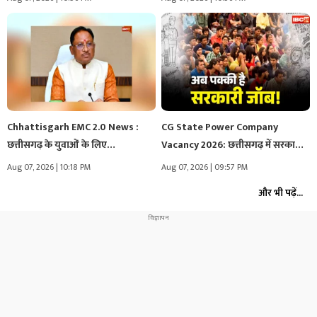
Chhattisgarh EMC 2.0 News :
CG State Power Company
छत्तीसगढ़ के युवाओं के लिए…
Vacancy 2026: छत्तीसगढ़ में सरकारी
नौकरियों…
Aug 07, 2026 | 10:18 PM
Aug 07, 2026 | 09:57 PM
और भी पढ़ें...