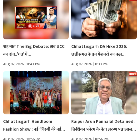
शह मात The Big Debate: अब UCC
Chhattisgarh DA Hike 2026:
का दांव..’गढ़’ में…
छत्तीसगढ़ के इन पेंशनरों का बढ़ा‌…
Aug 07, 2026 | 11:43 PM
Aug 07, 2026 | 11:33 PM
Chhattisgarh Handloom
Raipur Arun Pannalal Detained:
Fashion Show : नई जिंदगी की नई
क्रिश्चियन फोरम के नेता अरुण पन्नालाल…
उड़ान!…
Aug 07, 2026 | 10:56 PM
Aug 07, 2026 | 10:56 PM