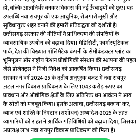
हो, बल्कि आत्मनिर्भर बनकर विकास की नई ऊँचाइयों को छूए। यह
उपलब्धि नवा रायपुर को एक आधुनिक, रोजगारोन्मुखी और
सुविधायुक्त शहर बनाने की हमारी प्रतिबद्धता को दर्शाती है।
छत्तीसगढ़ सरकार की नीतियों ने प्राधिकरण की संपत्तियों के
व्यावसायिक उपयोग को बढ़ावा दिया। मेडिसिटी, फार्मास्यूटिकल
पार्क, देश की विख्यात पॉलिमैटेक कंपनी के सेमीकंडक्टर प्लांट का
भूमिपूजन और राष्ट्रीय फैशन प्रौद्योगिकी संस्थान की स्थापना की पहल
जैसे प्रोजेक्ट्स ने निजी निवेश को आकर्षित किया। छत्तीसगढ़
सरकार ने वर्ष 2024-25 के तृतीय अनुपूरक बजट में नवा रायपुर
अटल नगर विकास प्राधिकरण के लिए 1043 करोड़ रूपए का
प्रावधान और औद्योगिक क्षेत्रों के लिए अतिरिक्त धन आवंटन ने आय
के स्रोतों को मजबूत किया। इसके अलावा, छत्तीसगढ़ बकाया कर,
ब्याज एवं शास्ति के निपटान (संशोधन) अध्यादेश-2025 के तहत
व्यापारियों को राहत ने आर्थिक गतिविधियों को बढ़ावा दिया, जिसका
अप्रत्यक्ष लाभ नवा रायपुर विकास प्राधिकरण को मिला है।