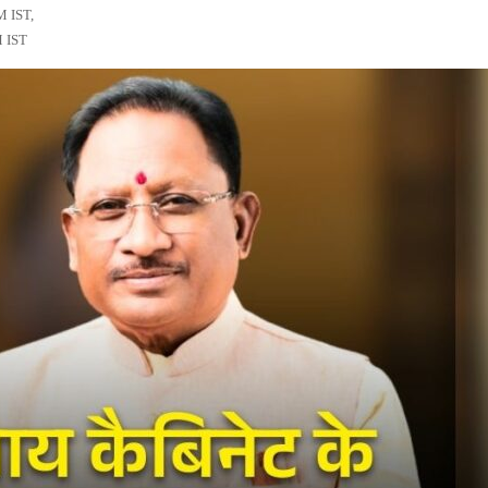
M IST,
M IST