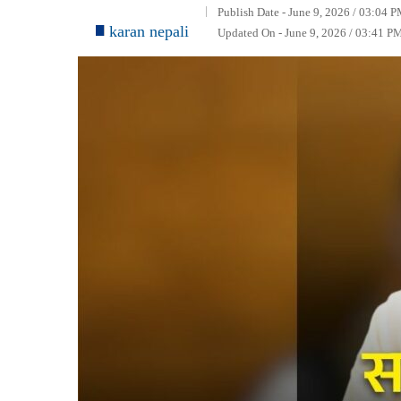
Publish Date - June 9, 2026 / 03:04 P
karan nepali
Updated On - June 9, 2026 / 03:41 P