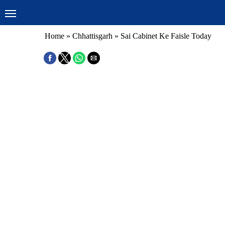
Home
»
Chhattisgarh
»
Sai Cabinet Ke Faisle Today