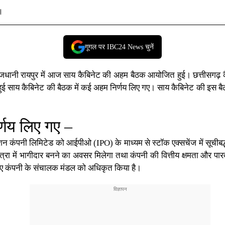
र।
गूगल पर IBC24 News चुनें
जधानी रायपुर
में आज साय कैबिनेट की अहम बैठक आयोजित हुई।
छत्तीसगढ़
क
 साय कैबिनेट की बैठक में कई अहम निर्णय लिए गए। साय कैबिनेट की इस बैठक 
िर्णय लिए गए –
िशन कंपनी लिमिटेड को आईपीओ (IPO) के माध्यम से स्टॉक एक्सचेंज में सूचीबद
्रा में भागीदार बनने का अवसर मिलेगा तथा कंपनी की वित्तीय क्षमता और पा
के लिए कंपनी के संचालक मंडल को अधिकृत किया है।