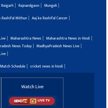
Raigarh
Rajnandgaon
Mungeli
a Rashifal Mithun
Aaj ka Rashifal Cancer
Live
Maharashtra News
Maharashtra News in Hindi
radesh News Today
MadhyaPradesh News Live
Live
 Match Schedule
cricket news in hindi
Watch Live