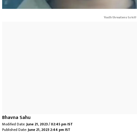
Youth threatens to kill
Bhavna Sahu
Modified Date:
June 21, 2023 / 02:45 pm IST
Published Date:
June 21, 2023 2:44 pm IST