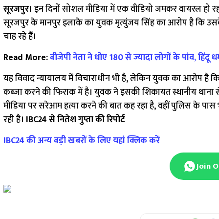
सूरजपुर।
इन दिनों सोशल मीडिया में एक वीडियो जमकर वायरल हो रहा
सूरजपुर के मानपुर इलाके का युवक मृत्युंजय सिंह का आरोप है कि 
चाह रहे हैं।
Read More:
बीजेपी नेता ने धोए 180 से ज्यादा लोगों के पांव, हिंदू ध
यह विवाद न्यायालय में विचाराधीन भी है, लेकिन युवक का आरोप ह
कब्जा करने की फिराक में है। युवक ने इसकी शिकायत स्थानीय थाना से
मीडिया पर सरेआम हत्या करने की बात कह रहा है, वहीं पुलिस के पास
रही है।
IBC24 से नितेश गुप्ता की रिपोर्ट
IBC24 की अन्य बड़ी खबरों के लिए यहां क्लिक करें
Join 