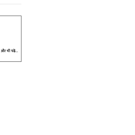
और भी पढ़ें...