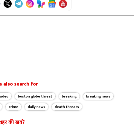
 also search for
video
boston globe threat
breaking
breaking news
crime
daily news
death threats
शहर की खबरें