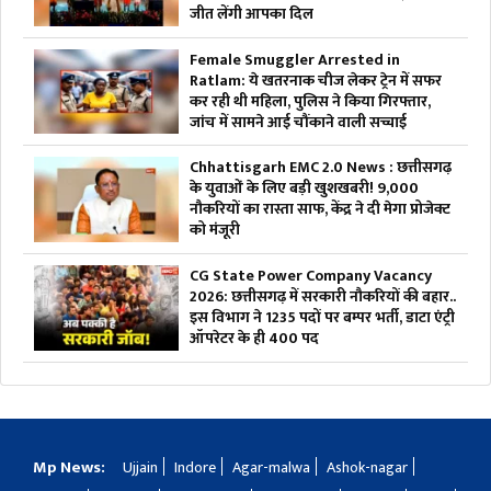
जीत लेंगी आपका दिल
Female Smuggler Arrested in
Ratlam: ये खतरनाक चीज लेकर ट्रेन में सफर
कर रही थी महिला, पुलिस ने किया गिरफ्तार,
जांच में सामने आई चौंकाने वाली सच्चाई
Chhattisgarh EMC 2.0 News : छत्तीसगढ़
के युवाओं के लिए बड़ी खुशखबरी! 9,000
नौकरियों का रास्ता साफ, केंद्र ने दी मेगा प्रोजेक्ट
को मंजूरी
CG State Power Company Vacancy
2026: छत्तीसगढ़ में सरकारी नौकरियों की बहार..
इस विभाग ने 1235 पदों पर बम्पर भर्ती, डाटा एंट्री
ऑपरेटर के ही 400 पद
Mp News:
Ujjain
Indore
Agar-malwa
Ashok-nagar