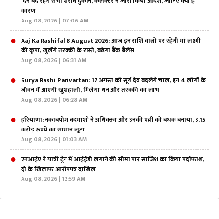
दिन बंद रहेंगे सभी शराब दुकान, कलेक्टर ने जारी किया आदेश, जानिए क्या है
कारण
Aug 08, 2026 | 07:06 AM
Aaj Ka Rashifal 8 August 2026: आज इन राशि वालों पर रहेगी मां लक्ष्मी
की कृपा, खुलेंगे तरक्की के रास्ते, बढ़ेगा बैंक बैलेंस
Aug 08, 2026 | 06:31 AM
Surya Rashi Parivartan: 17 अगस्त को सूर्य देव बदलेंगे चाल, इन 4 लोगों के
जीवन में आएगी खुशहाली, मिलेगा धन और तरक्की का लाभ
Aug 08, 2026 | 06:28 AM
हरियाणा: नकाबपोश बदमाशों ने अधिवक्ता और उनकी पत्नी को बंधक बनाया, 3.15
करोड़ रुपये का सामान लूटा
Aug 08, 2026 | 01:03 AM
एनआईए ने यात्री ट्रेन में आईईडी लगाने की सीमा पार साजिश का किया पर्दाफाश,
दो के खिलाफ आरोपपत्र दाखिल
Aug 08, 2026 | 12:59 AM