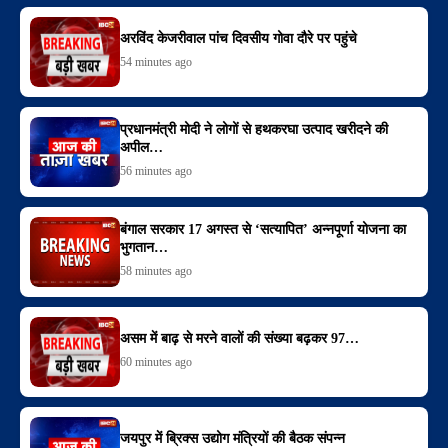
अरविंद केजरीवाल पांच दिवसीय गोवा दौरे पर पहुंचे
54 minutes ago
प्रधानमंत्री मोदी ने लोगों से हथकरघा उत्पाद खरीदने की
अपील…
56 minutes ago
बंगाल सरकार 17 अगस्त से ‘सत्यापित’ अन्नपूर्णा योजना का
भुगतान…
58 minutes ago
असम में बाढ़ से मरने वालों की संख्या बढ़कर 97…
60 minutes ago
जयपुर में ब्रिक्स उद्योग मंत्रियों की बैठक संपन्न