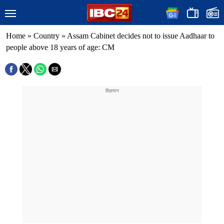
Home
»
Country
»
Assam Cabinet decides not to issue Aadhaar to
people above 18 years of age: CM