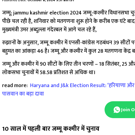
Published Date:
October 8, 2024 9:31 am IST
जम्मू: jammu kashmir election 2024 जम्मू-कश्मीर विधानसभा चुनाव 
पीछे चल रही है, शनिवार को मतगणना शुरू होने के करीब एक घंटे बाद श
मुख्यमंत्री उमर अब्दुल्ला गंदेरबल में आगे चल रहे हैं,
रुझानों के अनुसार, जम्मू कश्मीर में एनसी-कांग्रेस गठबंधन 39 सीटो
बहुमत का आंकड़ा 46 है। जम्मू और कश्मीर में कुल 28 मतगणना केंद्र बन
जम्मू और कश्मीर में 90 सीटों के लिए तीन चरणों – 18 सितंबर, 25 औ
लोकसभा चुनावों में 58.58 प्रतिशत से अधिक था।
read more:
Haryana and J&k Election Result: ‘हरियाणा और जम्म
पासवान का बड़ा दावा
Join 
10 साल में पहली बार जम्मू कश्मीर में चुनाव