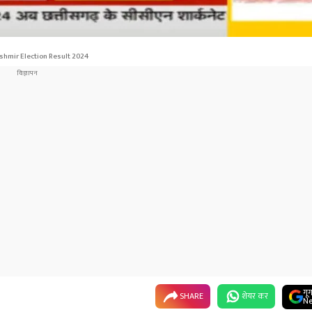
hmir Election Result 2024
गू
SHARE
शेयर कर
Ne