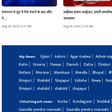
तेलंगाना में जुए में पैसे गंवाने के बाद सीए
अफ़्रीका हमारा साझेदार, हमारी प्राथमि
ने…
जयशंकर
Aug 06, 2026 | 12:17 AM
Aug 06, 2026 | 12:14 AM
Ujjain
Indore
Agar-malwa
Ashok-na
Mp News:
Katni
Umaria
Dewas
Damoh
Datia
Dindori
Ratlam
Morena
Mandsaur
Mandla
Bhopal
B
Shivpuri
Shahdol
Shajapur
Vidisha
Rewa
Rai
Shivpuri
shahdol
shahdol
shajapur
Korba
Kondagaon
Keshkal
Chhattisgarh news:
Gaurella-pendra-marwahi
Gaurella-pendra-marwahi