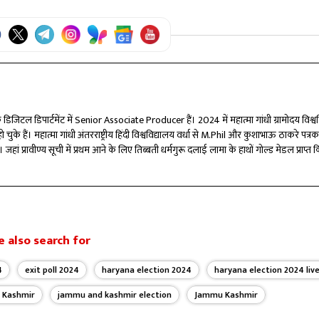
िजिटल ​डिपार्टमेंट में Senior Associate Producer हैं। 2024 में महात्मा गांधी ग्रामोदय विश्वव
ैं। महात्मा गांधी अंतरराष्ट्रीय हिंदी विश्वविद्यालय वर्धा से M.Phil और कुशाभाऊ ठाकरे पत्रक
जहां प्रावीण्य सूची में प्रथम आने के लिए तिब्बती धर्मगुरू दलाई लामा के हाथों गोल्ड मेडल प्राप्त क
किया। इनके अलावा PGDJMC और PGDRD एक वर्षीय डिप्लोमा कोर्स भी किया। डॉ.अनिल शुक्ला ने मी
​ष्ठी में सहभागिता की। इनके तमाम प्रतिष्ठित पत्र पत्रिकाओं में लेख और शोध पत्र प्रकाशित हैं। 
 में काम करने का 15 वर्ष से अधिक का अनुभव है। इस पर मेल आईडी पर संपर्क करें
 also search for
4
exit poll 2024
haryana election 2024
haryana election 2024 liv
 Kashmir
jammu and kashmir election
Jammu Kashmir