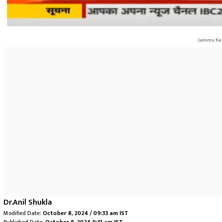
Jammu Kas
Dr.Anil Shukla
Modified Date:
October 8, 2024 / 09:33 am IST