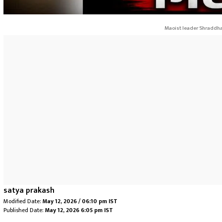
Maoist leader Shraddha
satya prakash
Modified Date:
May 12, 2026 / 06:10 pm IST
Published Date:
May 12, 2026 6:05 pm IST