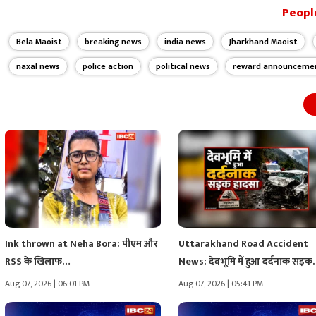
People
Bela Maoist
breaking news
india news
Jharkhand Maoist
naxal news
police action
political news
reward announceme
Ink thrown at Neha Bora: पीएम और
Uttarakhand Road Accident
RSS के खिलाफ…
News: देवभूमि में हुआ दर्दनाक सड़क
हादसा,…
Aug 07, 2026 | 06:01 PM
Aug 07, 2026 | 05:41 PM