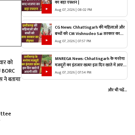
का बड़ा एक्शन |
Aug 07, 2026 | 08:02 PM
CG News: Chhattisgarh की महिलाओं और
बच्चों को CM Vishnudeo Sai सरकार का
तोहफा |
Aug 07, 2026 | 07:57 PM
MNREGA News: Chhattisgarh के मनरेगा
लवार को
मजदूरों का इंतजार खत्म! इस दिन खाते में आएगी
के BORC
राशि |
Aug 07, 2026 | 07:54 PM
िस ने बताया
और भी पढ़ें...
ittee
f