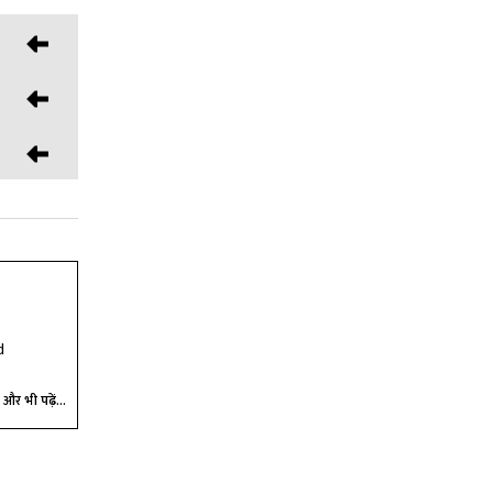
d
और भी पढ़ें...