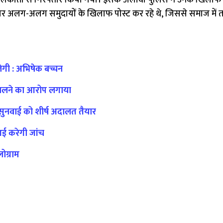
ें कोलकाता से गिरफ्तार किया गया। इसके अलावा पुलिस ने उनके खिल
ा पर अलग-अलग समुदायों के खिलाफ पोस्ट कर रहे थे, जिससे समाज में
लेगी : अभिषेक बच्चन
में डालने का आरोप लगाया
सुनवाई को शीर्ष अदालत तैयार
ीआई करेगी जांच
ोग्राम