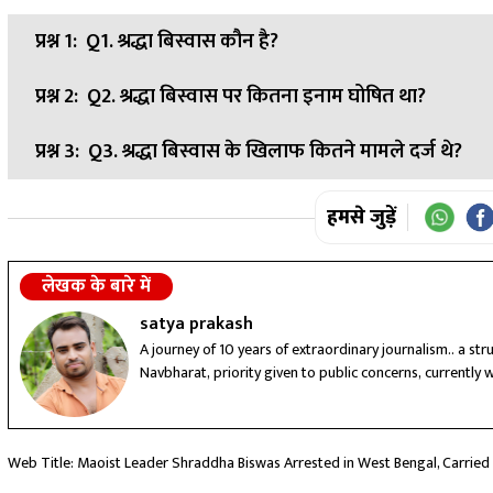
प्रश्न 1:
Q1. श्रद्धा बिस्वास कौन है?
प्रश्न 2:
Q2. श्रद्धा बिस्वास पर कितना इनाम घोषित था?
उत्तर:
श्रद्धा बिस्वास उर्फ बेला झारखंड में सक्रिय माओवादी संगठन की 
प्रश्न 3:
Q3. श्रद्धा बिस्वास के खिलाफ कितने मामले दर्ज थे?
उत्तर:
झारखंड पुलिस ने उसकी गिरफ्तारी पर 15 लाख रुपये का इनाम
उत्तर:
उसके खिलाफ झारखंड में 20 से ज्यादा आपराधिक मामले दर्ज थ
हमसे जुड़ें
लेखक के बारे में
satya prakash
A journey of 10 years of extraordinary journalism.. a st
Navbharat, priority given to public concerns, currently 
Web Title: Maoist Leader Shraddha Biswas Arrested in West Bengal, Carried 