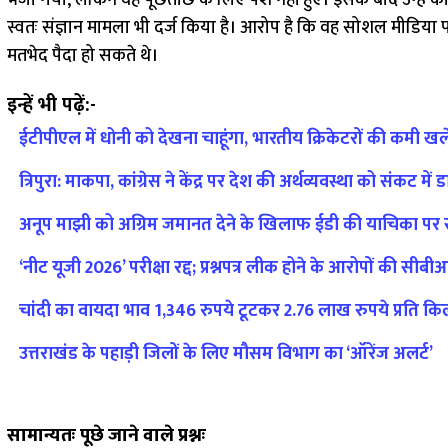
भेजा गया, लेकिन वह पूछताछ के लिए पेश नहीं हुए। इसके बाद उन्ह
स्वतः संज्ञान मामला भी दर्ज किया है। आरोप है कि वह सोशल मीडिय
मतभेद पैदा हो सकते थे।
इन्हें भी पढ़ें:-
ईटीपीएल में धोनी को देखना चाहूंगा, भारतीय क्रिकेटरों की कमी ख
त्रिपुरा: माकपा, कांग्रेस ने केंद्र पर देश की अर्थव्यवस्था को संकट 
अनूप माझी को अग्रिम जमानत देने के खिलाफ ईडी की याचिका पर 
‘नीट यूजी 2026’ परीक्षा रद्द; प्रश्नपत्र लीक होने के आरोपों की सीब
चांदी का वायदा भाव 1,346 रुपये टूटकर 2.76 लाख रुपये प्रति किल
उत्तराखंड के पहाड़ी जिलों के लिए मौसम विभाग का ‘ऑरेंज अलर्ट’
सामान्यतः पूछे जाने वाले प्रश्नः