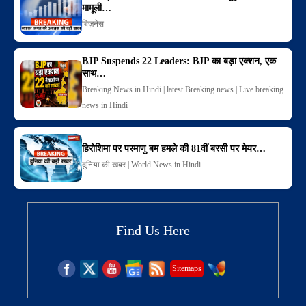
मामूली…
बिज़नेस
BJP Suspends 22 Leaders: BJP का बड़ा एक्शन, एक
साथ…
Breaking News in Hindi | latest Breaking news | Live breaking
news in Hindi
हिरोशिमा पर परमाणु बम हमले की 81वीं बरसी पर मेयर…
दुनिया की खबर | World News in Hindi
Find Us Here
Sitemaps