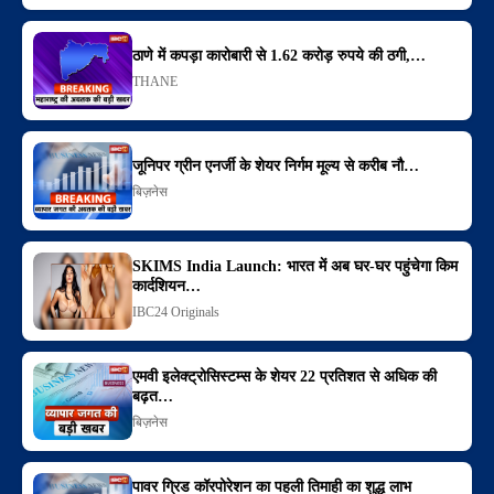
ठाणे में कपड़ा कारोबारी से 1.62 करोड़ रुपये की ठगी,…
THANE
जूनिपर ग्रीन एनर्जी के शेयर निर्गम मूल्य से करीब नौ…
बिज़नेस
SKIMS India Launch: भारत में अब घर-घर पहुंचेगा किम
कार्दशियन…
IBC24 Originals
एमवी इलेक्ट्रोसिस्टम्स के शेयर 22 प्रतिशत से अधिक की
बढ़त…
बिज़नेस
पावर ग्रिड कॉरपोरेशन का पहली तिमाही का शुद्ध लाभ