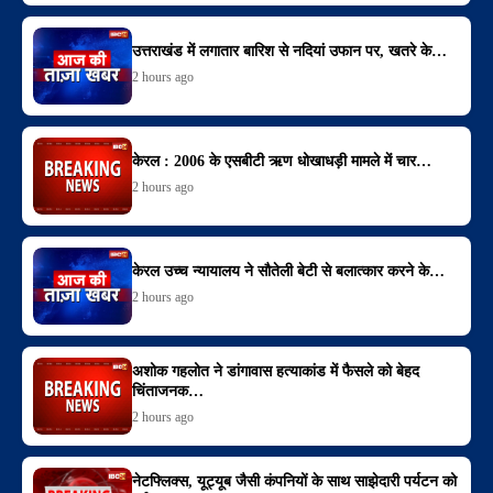
उत्तराखंड में लगातार बारिश से नदियां उफान पर, खतरे के…
2 hours ago
केरल : 2006 के एसबीटी ऋण धोखाधड़ी मामले में चार…
2 hours ago
केरल उच्च न्यायालय ने सौतेली बेटी से बलात्कार करने के…
2 hours ago
अशोक गहलोत ने डांगावास हत्याकांड में फैसले को बेहद
चिंताजनक…
2 hours ago
नेटफ्लिक्स, यूट्यूब जैसी कंपनियों के साथ साझेदारी पर्यटन को