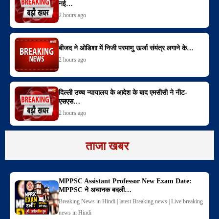
नई…
2 hours ago
बीजद ने ओडिशा में निजी परमाणु ऊर्जा संयंत्र लगाने के…
2 hours ago
दिल्ली उच्च न्यायालय के आदेश के बाद एमसीसी ने नीट-
एसएस…
2 hours ago
ताजा खबर
MPPSC Assistant Professor New Exam Date:
MPPSC ने अचानक बदली…
Breaking News in Hindi | latest Breaking news | Live breaking
news in Hindi