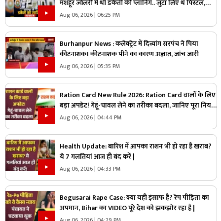
मशहूर ज्वैलरी में थी डकैती की प्लानिंग.. जुटा लिए थे पिस्टल,
कारतूस और हथियार लेकिन पुलिस को अचानक आया एक कॉल
Aug 06, 2026 | 06:25 PM
और..
Burhanpur News : कलेक्ट्रेट में दिव्यांग सरपंच ने पिया
कीटनाशक। कीटनाशक पीने का कारण अज्ञात, जांच जारी
Aug 06, 2026 | 05:35 PM
Ration Card New Rule 2026: Ration Card वालों के लिए
बड़ा अपडेट! गेहूं-चावल लेने का तरीका बदला, जानिए पूरा नियम
|
Aug 06, 2026 | 04:44 PM
Health Update: बारिश में आपका राशन भी हो रहा है खराब?
ये 7 गलतियां आज ही बंद करें |
Aug 06, 2026 | 04:33 PM
Begusarai Rape Case: क्या यही इंसाफ है? रेप पीड़िता का
अपमान, Bihar का VIDEO पूरे देश को झकझोर रहा है |
Aug 06, 2026 | 04:29 PM