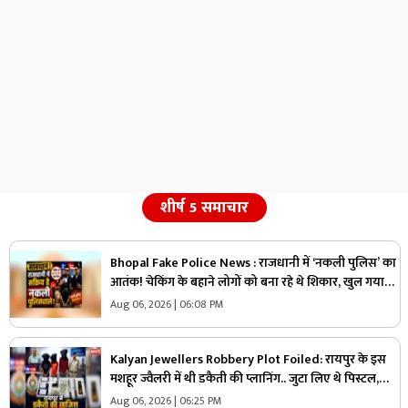
शीर्ष 5 समाचार
Bhopal Fake Police News : राजधानी में ‘नकली पुलिस’ का
आतंक! चेकिंग के बहाने लोगों को बना रहे थे शिकार, खुल गया
बड़ा खेल
Aug 06, 2026 | 06:08 PM
Kalyan Jewellers Robbery Plot Foiled: रायपुर के इस
मशहूर ज्वैलरी में थी डकैती की प्लानिंग.. जुटा लिए थे पिस्टल,
कारतूस और हथियार लेकिन पुलिस को अचानक आया एक कॉल
Aug 06, 2026 | 06:25 PM