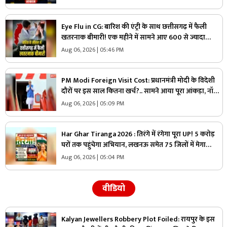
और..
Eye Flu in CG: बारिश की एंट्री के साथ छत्तीसगढ़ में फैली
खतरनाक बीमारी! एक महीने में सामने आए 600 से ज्यादा
मामले, डॉक्टरों ने लोगों को दी ये नसीहत
Aug 06, 2026 | 05:46 PM
PM Modi Foreign Visit Cost: प्रधानमंत्री मोदी के विदेशी
दौरों पर इस साल कितना खर्च?.. सामने आया पूरा आंकड़ा, नॉर्वे
यात्रा पर सबसे ज्यादा खर्च, देखें आप भी
Aug 06, 2026 | 05:09 PM
Har Ghar Tiranga 2026 : तिरंगे में रंगेगा पूरा UP! 5 करोड़
घरों तक पहुंचेगा अभियान, लखनऊ समेत 75 जिलों में मेगा
कॉन्सर्ट
Aug 06, 2026 | 05:04 PM
वीडियो
Kalyan Jewellers Robbery Plot Foiled: रायपुर के इस