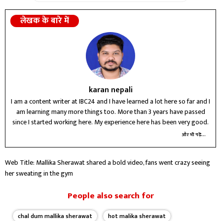
लेखक के बारे में
karan nepali
I am a content writer at IBC24 and I have learned a lot here so far and I
am learning many more things too. More than 3 years have passed
since I started working here. My experience here has been very good.
और भी पढ़ें...
Web Title: Mallika Sherawat shared a bold video, fans went crazy seeing
her sweating in the gym
People also search for
chal dum mallika sherawat
hot malika sherawat