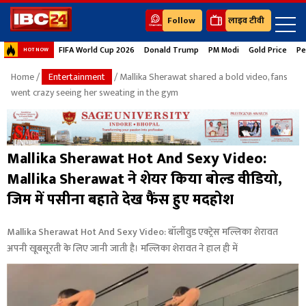
Follow
लाइव टीवी
FIFA World Cup 2026
Donald Trump
PM Modi
Gold Price
Pe
HOT NOW
Home
/
Entertainment
/ Mallika Sherawat shared a bold video, fans
went crazy seeing her sweating in the gym
Mallika Sherawat Hot And Sexy Video:
Mallika Sherawat ने शेयर किया बोल्ड वीडियो,
जिम में पसीना बहाते देख फैंस हुए मदहोश
Mallika Sherawat Hot And Sexy Video: बॉलीवुड एक्ट्रेस मल्लिका शेरावत
अपनी खूबसूरती के लिए जानी जाती है। मल्लिका शेरावत ने हाल ही में