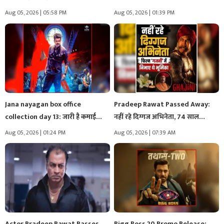
Aug 05, 2026 | 05:58 PM
Aug 05, 2026 | 01:39 PM
Jana nayagan box office
Pradeep Rawat Passed Away:
collection day 13: जारी है कमाई…
नहीं रहे दिग्गज अभिनेता, 74 साल…
Aug 05, 2026 | 01:24 PM
Aug 05, 2026 | 07:39 AM
Actor Pradeep Rawat Passes
Bigg Boss 20 Promo Release: