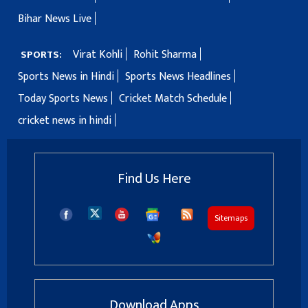
Bihar News Live
Virat Kohli
Rohit Sharma
SPORTS:
Sports News in Hindi
Sports News Headlines
Today Sports News
Cricket Match Schedule
cricket news in hindi
Find Us Here
Sitemaps
Download Apps