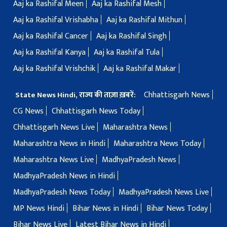
Aaj ka Rashifal Meen
Aaj ka Rashifal Mesh
Aaj ka Rashifal Vrishabha
Aaj ka Rashifal Mithun
Aaj ka Rashifal Cancer
Aaj ka Rashifal Singh
Aaj ka Rashifal Kanya
Aaj ka Rashifal Tula
Aaj ka Rashifal Vrishchik
Aaj ka Rashifal Makar
Chhattisgarh News
State News Hindi, राज्य की ताज़ा ख़बरें:
CG News
Chhattisgarh News Today
Chhattisgarh News Live
Maharashtra News
Maharashtra News in Hindi
Maharashtra News Today
Maharashtra News Live
MadhyaPradesh News
MadhyaPradesh News in Hindi
MadhyaPradesh News Today
MadhyaPradesh News Live
MP News Hindi
Bihar News in Hindi
Bihar News Today
Bihar News Live
Latest Bihar News in Hindi