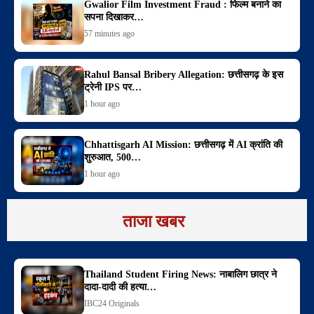
Gwalior Film Investment Fraud : फिल्म बनाने का
सपना दिखाकर…
57 minutes ago
Rahul Bansal Bribery Allegation: छत्तीसगढ़ के इस
ट्रेनी IPS पर…
1 hour ago
Chhattisgarh AI Mission: छत्तीसगढ़ में AI क्रांति की
शुरुआत, 500…
1 hour ago
ताजा खबर
Thailand Student Firing News: नाबालिग छात्र ने
दादा-दादी की हत्या…
IBC24 Originals