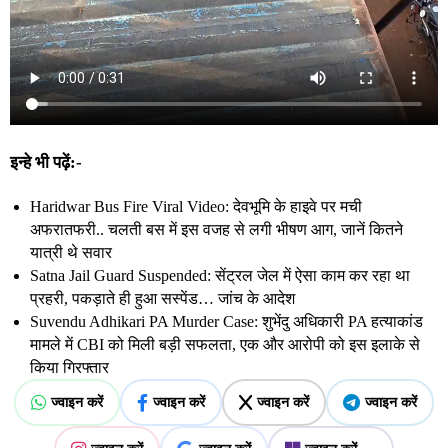
इन्हे भी पढ़ें:-
Haridwar Bus Fire Viral Video: देवभूमि के हाइवे पर मची
अफरातफरी.. चलती बस में इस वजह से लगी भीषण आग, जानें कितने
यात्री थे सवार
Satna Jail Guard Suspended: सेंट्रल जेल में ऐसा काम कर रहा था
प्रहरी, पकड़ाते ही हुआ सस्पेंड… जांच के आदेश
Suvendu Adhikari PA Murder Case: शुभेंदु अधिकारी PA हत्याकांड
मामले में CBI को मिली बड़ी सफलता, एक और आरोपी को इस इलाके से
किया गिरफ्तार
ज्वाइन करें
ज्वाइन करें
ज्वाइन करें
ज्वाइन करें