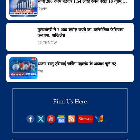
सोना 200 रुपये बढ़कर 1.54 लाख रुपये प्रति 10 ग्राम,…
बिज़नेस
मुख्यमंत्री ने 7,000 करोड़ रुपये का ‘कॉस्मेटिक फेशियल’
करवाया: अखिलेश
LUCKNOW
अरुण वासु एशियाई सर्फिंग महासंघ के अध्यक्ष चुने गए
खेल
Find Us Here
Sitemaps