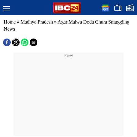
Home
»
Madhya Pradesh
»
Agar Malwa Doda Chura Smuggling
News