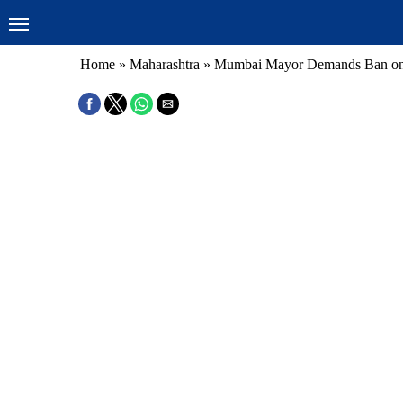
Home
»
Maharashtra
»
Mumbai Mayor Demands Ban on 