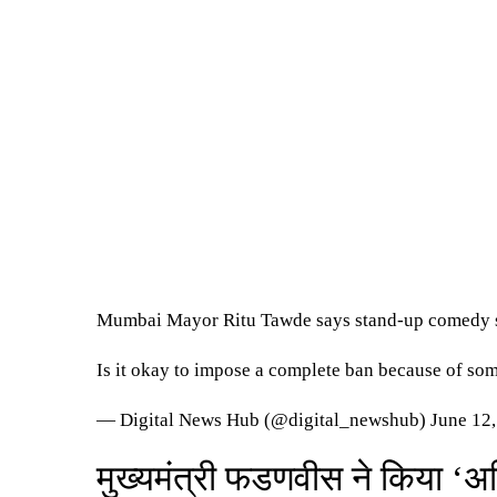
Mumbai Mayor Ritu Tawde says stand-up comedy show
Is it okay to impose a complete ban because of so
— Digital News Hub (@digital_newshub)
June 12
मुख्यमंत्री फडणवीस ने किया ‘अभ