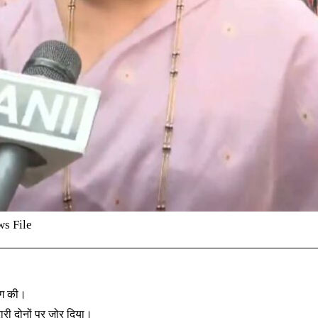
ws File
ांग की।
दारी दोनों पर जोर दिया।