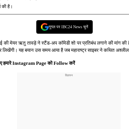
ज की है।
गूगल पर IBC24 News चुनें
ंबई की मेयर ऋतु तावड़े ने स्टैंड-अप कॉमेडी शो पर प्रतिबंध लगाने की मांग की 
स को पत्र लिखेंगी। यह बयान उस समय आया है जब महाराष्ट्र साइबर ने कथित 
ए हमारे Instagram Page को Follow करें