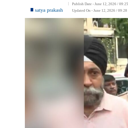
Publish Date - June 12, 2026 / 09:2
satya prakash
Updated On - June 12, 2026 / 09:2