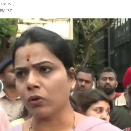
5 PM IST,
8 PM IST