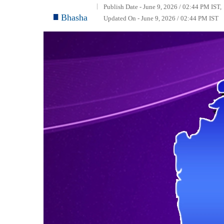
Publish Date - June 9, 2026 / 02:44 PM IST,
Bhasha
Updated On - June 9, 2026 / 02:44 PM IST