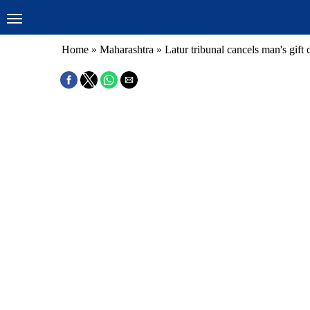
Home
»
Maharashtra
»
Latur tribunal cancels man's gift 