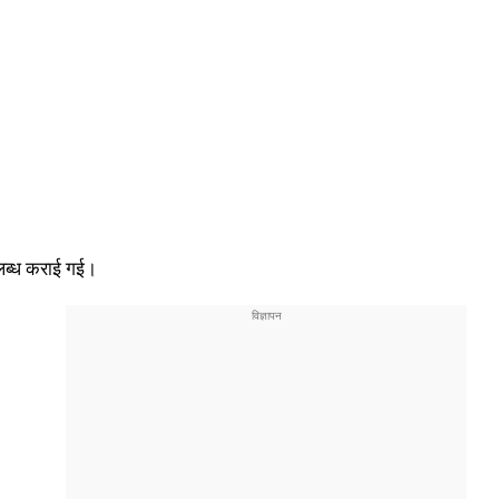
पलब्ध कराई गई।