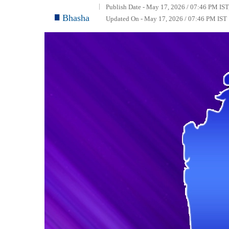
Publish Date - May 17, 2026 / 07:46 PM IST
Bhasha
Updated On - May 17, 2026 / 07:46 PM IST