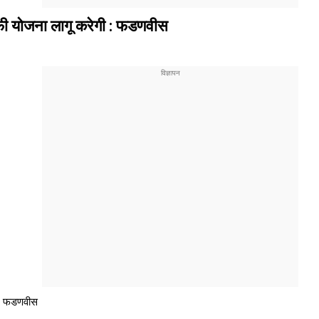
फी योजना लागू करेगी : फडणवीस
 : फडणवीस