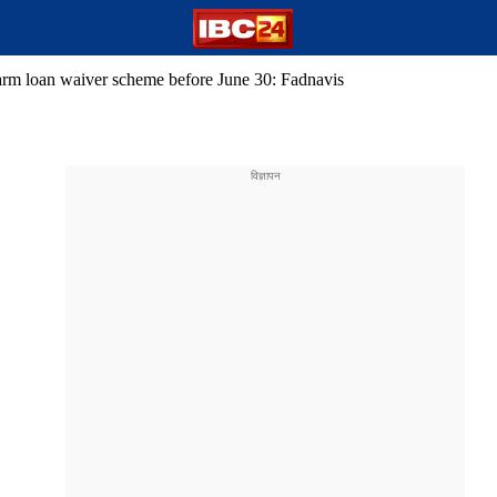
arm loan waiver scheme before June 30: Fadnavis