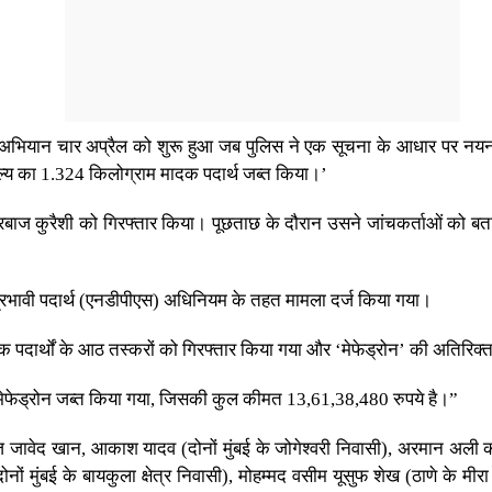
भियान चार अप्रैल को शुरू हुआ जब पुलिस ने एक सूचना के आधार पर नयनगर 
मूल्य का 1.324 किलोग्राम मादक पदार्थ जब्त किया।’
ौस अरबाज कुरैशी को गिरफ्तार किया। पूछताछ के दौरान उसने जांचकर्ताओं को
्रभावी पदार्थ (एनडीपीएस) अधिनियम के तहत मामला दर्ज किया गया।
दक पदार्थों के आठ तस्करों को गिरफ्तार किया गया और ‘मेफेड्रोन’ की अतिरिक्
म मेफेड्रोन जब्त किया गया, जिसकी कुल कीमत 13,61,38,480 रुपये है।”
ज जावेद खान, आकाश यादव (दोनों मुंबई के जोगेश्वरी निवासी), अरमान अली क
नों मुंबई के बायकुला क्षेत्र निवासी), मोहम्मद वसीम यूसुफ शेख (ठाणे के