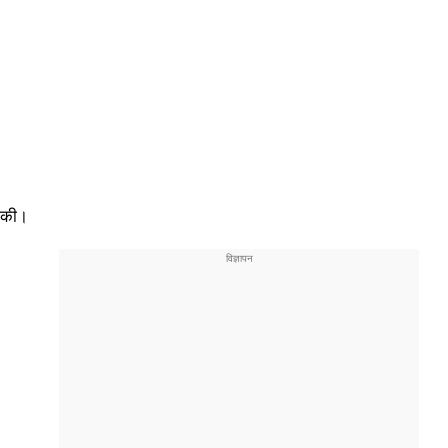
े की।