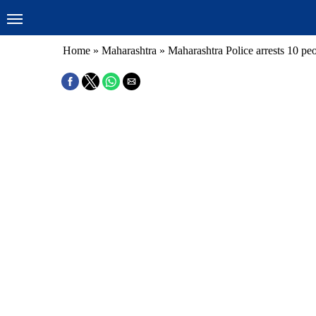
Home
»
Maharashtra
»
Maharashtra Police arrests 10 p