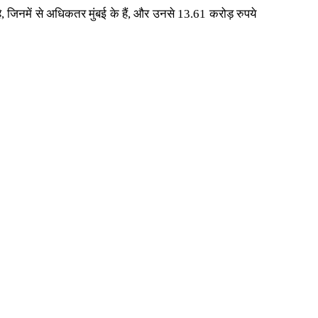
ै, जिनमें से अधिकतर मुंबई के हैं, और उनसे 13.61 करोड़ रुपये