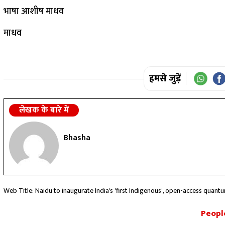
भाषा आशीष माधव
माधव
हमसे जुड़ें
लेखक के बारे में
Bhasha
Web Title: Naidu to inaugurate India's 'first Indigenous', open-access quan
People