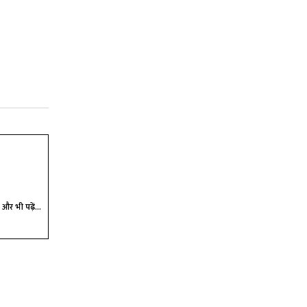
और भी पढ़ें...