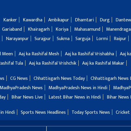
Kanker
Kawardha
Ambikapur
Dhamtari
Durg
Dantew
Gariaband
Khairagarh
Koriya
Mahasamund
Manendragar
Narayanpur
Surajpur
Sukma
Sarguja
Lormi
Raipur
al Meen
Aaj ka Rashifal Mesh
Aaj ka Rashifal Vrishabha
Aaj k
Rashifal Tula
Aaj ka Rashifal Vrishchik
Aaj ka Rashifal Makar
ws
CG News
Chhattisgarh News Today
Chhattisgarh News 
MadhyaPradesh News
MadhyaPradesh News in Hindi
MadhyaP
day
Bihar News Live
Latest Bihar News in Hindi
Bihar News 
in Hindi
Sports News Headlines
Today Sports News
Cricket