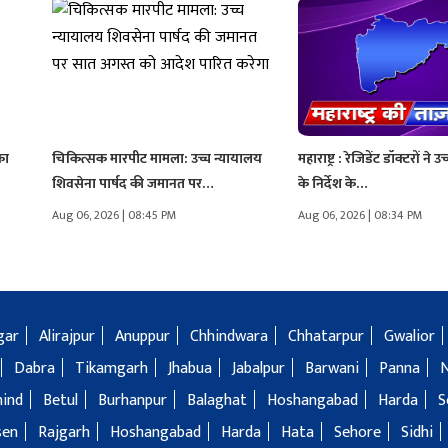
का
चिकित्सक मारपीट मामला: उच्च न्यायालय
महाराष्ट्र : रेजिडेंट डॉक्टरों ने 
शिवसेना पार्षद की जमानत पर…
के निर्देश के…
Aug 06, 2026 | 08:45 PM
Aug 06, 2026 | 08:34 PM
gar
Alirajpur
Anuppur
Chhindwara
Chhatarpur
Gwalior
Dabra
Tikamgarh
Jhabua
Jabalpur
Barwani
Panna
hind
Betul
Burhanpur
Balaghat
Hoshangabad
Harda
S
sen
Rajgarh
Hoshangabad
Harda
Hata
Sehore
Sidhi