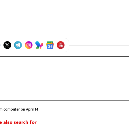
tum computer on April 14
 also search for