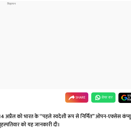
गू
SHARE
शेयर कर
Ne
डू 14 अप्रैल को भारत के ‘‘पहले स्वदेशी रूप से निर्मित’’ ओपन-एक्सेस कंप्य
 बृहस्पतिवार को यह जानकारी दी।