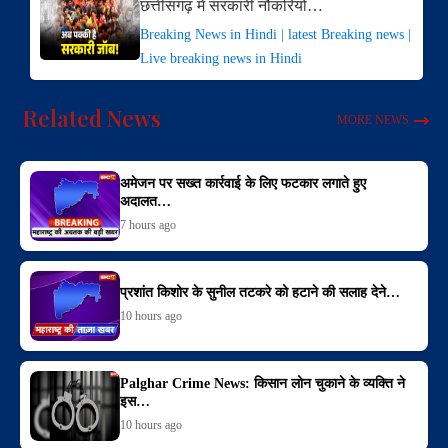
छत्तीसगढ़ में सरकारी नौकरियों…
Breaking News in Hindi | latest Breaking news |
Live breaking news in Hindi
Related News
MORE NEWS
अमेजन पर सख्त कार्रवाई के लिए फटकार लगाते हुए
अदालत…
7 hours ago
प्रशांत किशोर के सुनील तटकरे को हटाने की सलाह देने…
10 hours ago
Palghar Crime News: किसान लोन चुकाने के व्यक्ति ने
इस…
10 hours ago